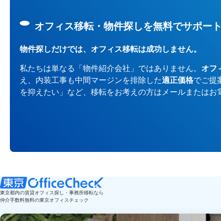
オフィス移転・物件探しを無料でサポー
物件探しだけでは、オフィス移転は成功しません。
私たちは単なる「物件紹介会社」ではありません。
オフ
え、内装工事も中間マージンを排除した
適正価格
でご提
を抑えたい」など、移転をお考えの方はメールまたはお
東京都内の賃貸オフィス探し・事務所移転なら
仲介手数料無料の東京オフィスチェック