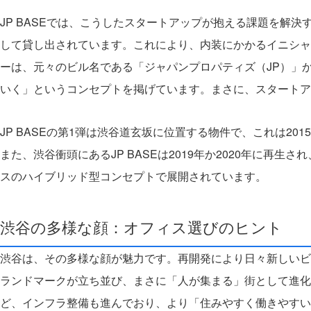
JP BASEでは、こうしたスタートアップが抱える課題を解
して貸し出されています。これにより、内装にかかるイニシャ
ーは、元々のビル名である「ジャパンプロパティズ（JP）」
いく」というコンセプトを掲げています。まさに、スタートア
JP BASEの第1弾は渋谷道玄坂に位置する物件で、これは20
また、渋谷衝頭にあるJP BASEは2019年か2020年に
スのハイブリッド型コンセプトで展開されています。
渋谷の多様な顔：オフィス選びのヒント
渋谷は、その多様な顔が魅力です。再開発により日々新しいビル
ランドマークが立ち並び、まさに「人が集まる」街として進化
ど、インフラ整備も進んでおり、より「住みやすく働きやすい