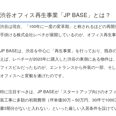
渋谷オフィス再生事業「JP BASE」とは？
渋谷は現在、「100年に一度の変革期」と称されるほどの再
手掛ける株式会社レベチが展開しているのが、オフィス再生事業
JP BASEは、渋谷を中心に「再生事業」を行っており、既
えば、レベチーが2023年に購入した渋谷の東側にある物件
フィスビルだったものが、エントランスから外装の一部、そし
オフィスへと変貌を遂げたのです。
特に注目すべきは、JP BASEが「スタートアップ向けのオ
装工事に多額の初期費用（坪単価30万～50万円、30坪で1
書3期分がないと入れない」といった厳しい入居条件を設けて