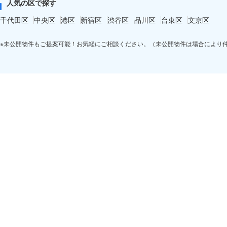
人気の区で探す
千代田区
中央区
港区
新宿区
渋谷区
品川区
台東区
文京区
※未公開物件もご提案可能！お気軽にご相談ください。（未公開物件は場合により