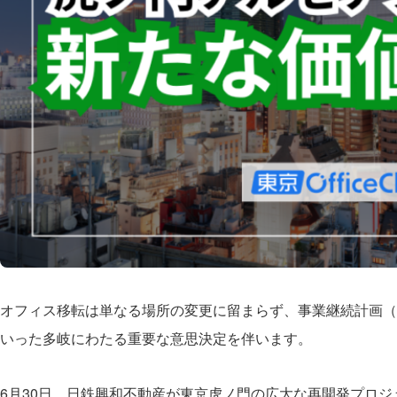
オフィス移転は単なる場所の変更に留まらず、事業継続計画（
いった多岐にわたる重要な意思決定を伴います。
6月30日、日鉄興和不動産が東京虎ノ門の広大な再開発プロ