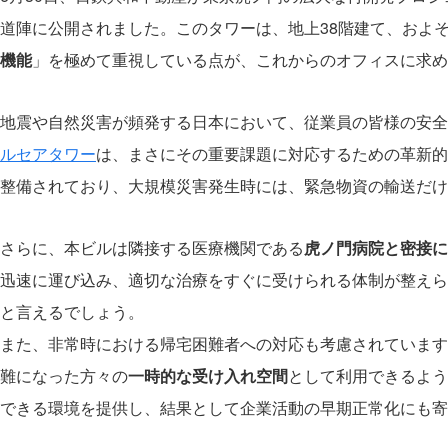
道陣に公開されました。このタワーは、地上38階建て、およそ
機能
」を極めて重視している点が、これからのオフィスに求め
地震や自然災害が頻発する日本において、従業員の皆様の安全
ルセアタワー
は、まさにその重要課題に対応するための革新的
整備されており、大規模災害発生時には、緊急物資の輸送だけ
さらに、本ビルは隣接する医療機関である
虎ノ門病院と密接に
迅速に運び込み、適切な治療をすぐに受けられる体制が整えら
と言えるでしょう。
また、非常時における帰宅困難者への対応も考慮されています
難になった方々の
一時的な受け入れ空間
として利用できるよう
できる環境を提供し、結果として企業活動の早期正常化にも寄