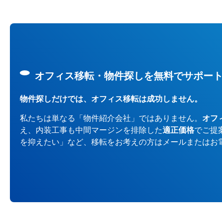
オフィス移転・物件探しを無料でサポー
物件探しだけでは、オフィス移転は成功しません。
私たちは単なる「物件紹介会社」ではありません。
オフ
え、内装工事も中間マージンを排除した
適正価格
でご提
を抑えたい」など、移転をお考えの方はメールまたはお