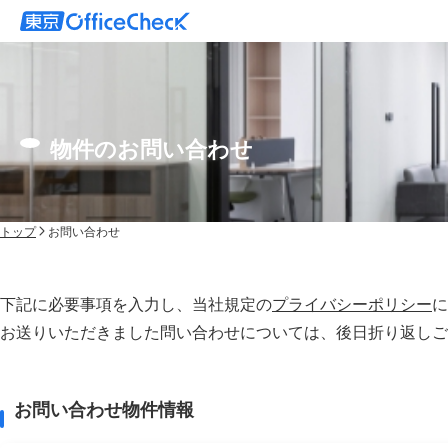
物件のお問い合わせ
トップ
お問い合わせ
下記に必要事項を入力し、当社規定の
プライバシーポリシー
に
お送りいただきました問い合わせについては、後⽇折り返しご
お問い合わせ物件情報