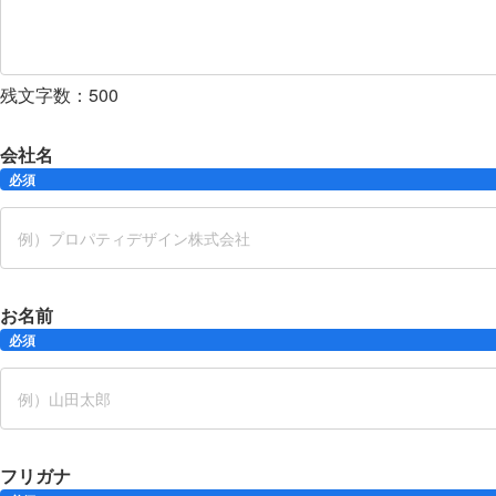
残文字数：
500
会社名
必須
お名前
必須
フリガナ