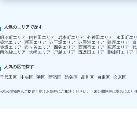
人気のエリアで探す
鍛冶町エリア
内神田エリア
岩本町エリア
外神田エリア
永田町エ
築地エリア
新富エリア
八丁堀エリア
八重洲エリア
銀座エリア
白
赤坂エリア
市ヶ谷エリア
四谷エリア
西新宿エリア
広尾エリア
代
南池袋エリア
大崎エリア
戸越エリア
五反田エリア
御徒町エリア
人気の区で探す
千代田区
中央区
港区
新宿区
渋谷区
品川区
台東区
文京区
※未公開物件もご提案可能！お気軽にご相談ください。（未公開物件は場合により