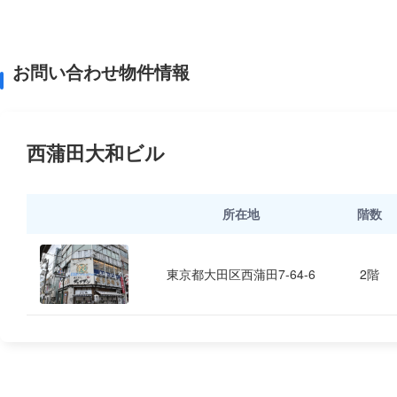
お問い合わせ物件情報
西蒲田大和ビル
所在地
階数
東京都大田区西蒲田7-64-6
2階