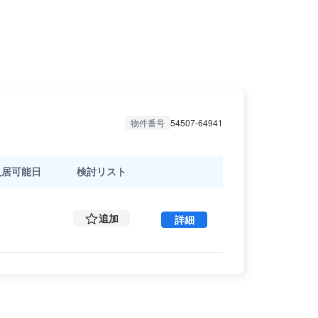
物件番号
54507-64941
入居可能日
検討リスト
追加
詳細