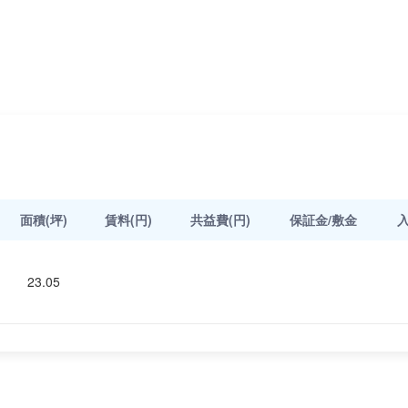
面積(坪)
賃料(円)
共益費(円)
保証金/敷金
23.05