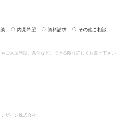
相談
内見希望
資料請求
その他ご相談