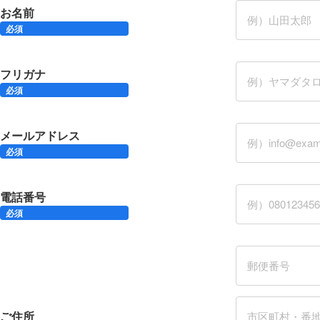
お名前
必須
フリガナ
必須
メールアドレス
必須
電話番号
必須
ご住所