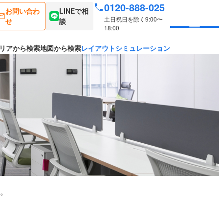
0120-888-025
お問い合わ
LINEで相
土日祝日を除く9:00〜
せ
談
18:00
リアから検索
地図から検索
レイアウトシミュレーション
。