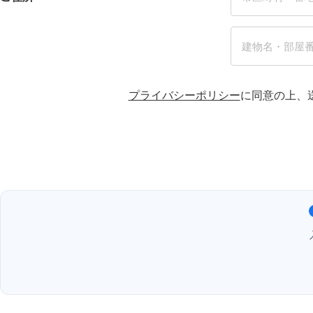
プライバシーポリシー
に同意の上、