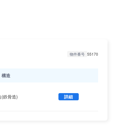
物件番号
55170
構造
造(鉄骨造)
詳細