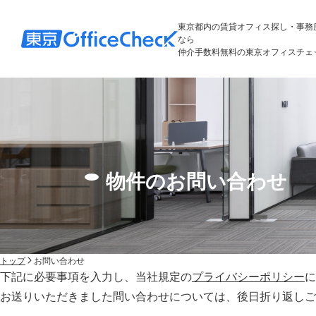
東京都内の賃貸オフィス探し・事務
なら
仲介手数料無料の東京オフィスチェ
物件のお問い合わせ
トップ
お問い合わせ
下記に必要事項を入力し、当社規定の
プライバシーポリシー
に
お送りいただきました問い合わせについては、後⽇折り返しご