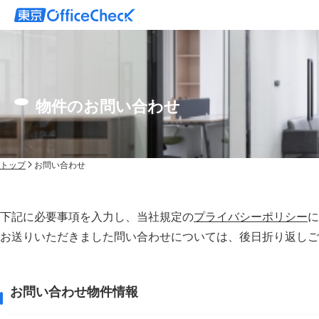
物件のお問い合わせ
トップ
お問い合わせ
下記に必要事項を入力し、当社規定の
プライバシーポリシー
に
お送りいただきました問い合わせについては、後⽇折り返しご
お問い合わせ物件情報