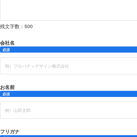
残文字数：
500
会社名
必須
お名前
必須
フリガナ