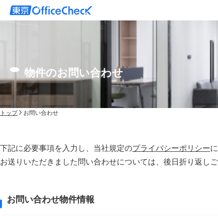
物件のお問い合わせ
トップ
お問い合わせ
下記に必要事項を入力し、当社規定の
プライバシーポリシー
に
お送りいただきました問い合わせについては、後⽇折り返しご
お問い合わせ物件情報