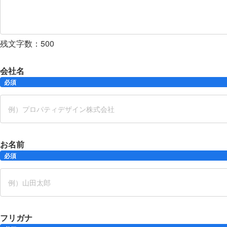
残文字数：
500
会社名
必須
お名前
必須
フリガナ