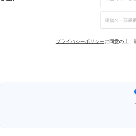
プライバシーポリシー
に同意の上、