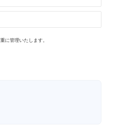
厳重に管理いたします。