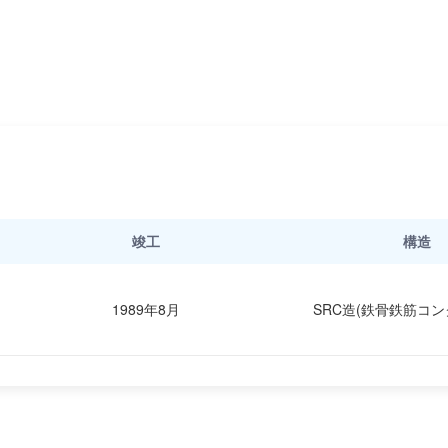
竣工
構造
1989年8月
SRC造(鉄骨鉄筋コン