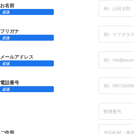
お名前
必須
フリガナ
必須
メールアドレス
必須
電話番号
必須
ご住所