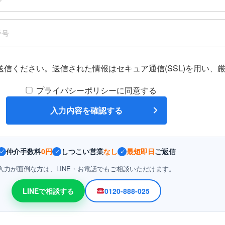
送信ください。送信された情報はセキュア通信(SSL)を用い、
プライバシーポリシーに同意する
仲介手数料
0円
しつこい営業
なし
最短即日
ご返信
✓
✓
✓
入力が面倒な方は、LINE・お電話でもご相談いただけます。
LINEで相談する
0120-888-025