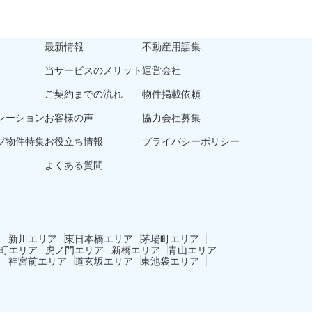
最新情報
不動産用語集
当サービスのメリット
運営会社
ご契約までの流れ
物件掲載依頼
レーション
お客様の声
協力会社募集
プ物件特集
お役立ち情報
プライバシーポリシー
よくある質問
ア
新川エリア
東日本橋エリア
茅場町エリア
町エリア
虎ノ門エリア
新橋エリア
青山エリア
ア
神宮前エリア
道玄坂エリア
東池袋エリア