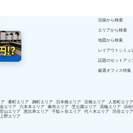
ら
沿線から検索
エリアから検索
地図から検索
レイアウトシミュ
話題のセットアッ
厳選オフィス特集
リア
番町エリア
麹町エリア
日本橋エリア
京橋エリア
人形町エリ
金エリア
六本木エリア
麻布エリア
芝公園エリア
高輪エリア
浜松
官山エリア
恵比寿エリア
千駄ヶ谷エリア
代々木エリア
渋谷エリ
上野エリア