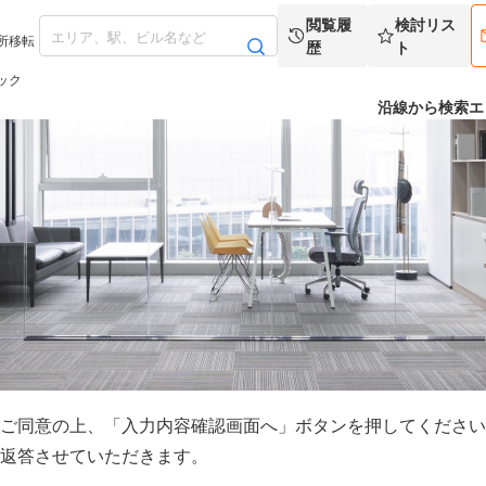
閲覧履
検討リス
所移転
歴
ト
ック
沿線から検索
エ
ご同意の上、「入力内容確認画面へ」ボタンを押してください
返答させていただきます。