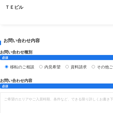
ＴＥビル
お問い合わせ内容
お問い合わせ種別
必須
移転のご相談
内見希望
資料請求
その他ご
お問い合わせ内容
必須