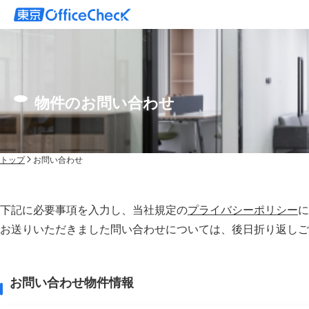
物件のお問い合わせ
トップ
お問い合わせ
下記に必要事項を入力し、当社規定の
プライバシーポリシー
に
お送りいただきました問い合わせについては、後⽇折り返しご
お問い合わせ物件情報