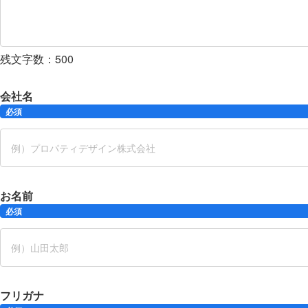
残文字数：
500
会社名
必須
お名前
必須
フリガナ