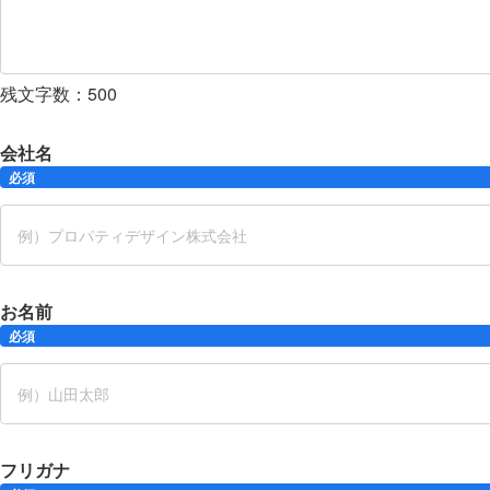
残文字数：
500
会社名
必須
お名前
必須
フリガナ