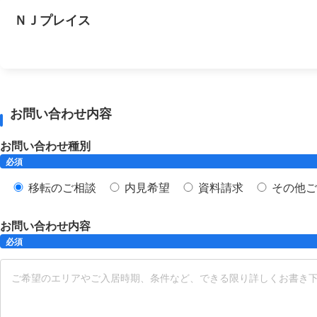
ＮＪプレイス
お問い合わせ内容
お問い合わせ種別
必須
移転のご相談
内見希望
資料請求
その他ご
お問い合わせ内容
必須