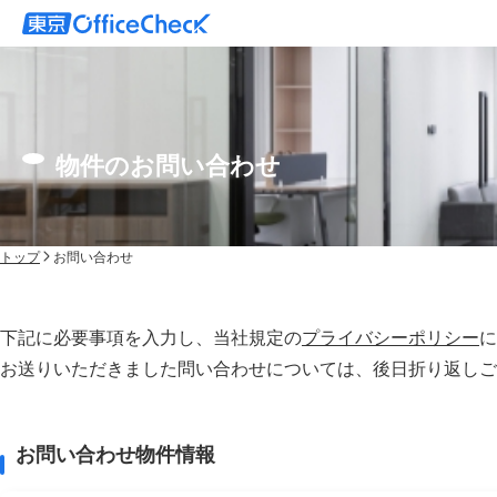
物件のお問い合わせ
トップ
お問い合わせ
下記に必要事項を入力し、当社規定の
プライバシーポリシー
に
お送りいただきました問い合わせについては、後⽇折り返しご
お問い合わせ物件情報