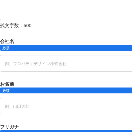
残文字数：
500
会社名
必須
お名前
必須
フリガナ