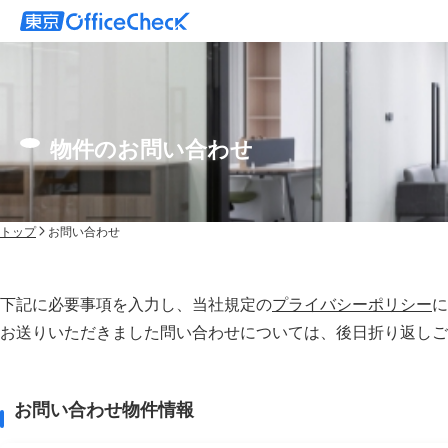
物件のお問い合わせ
トップ
お問い合わせ
下記に必要事項を入力し、当社規定の
プライバシーポリシー
に
お送りいただきました問い合わせについては、後⽇折り返しご
お問い合わせ物件情報