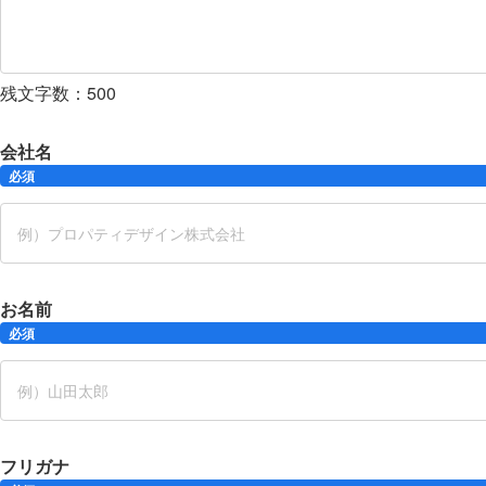
残文字数：
500
会社名
必須
お名前
必須
フリガナ