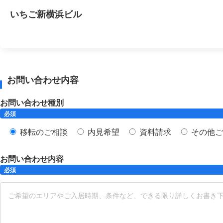
いちご新横浜ビル
お問い合わせ内容
お問い合わせ種別
必須
移転のご相談
内見希望
資料請求
その他ご
お問い合わせ内容
必須