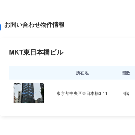
お問い合わせ物件情報
MKT東日本橋ビル
所在地
階数
東京都中央区東日本橋3-11
4階