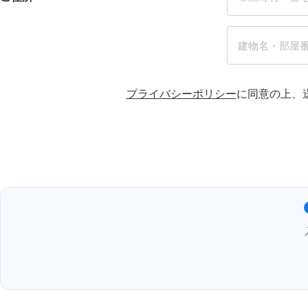
プライバシーポリシー
に同意の上、