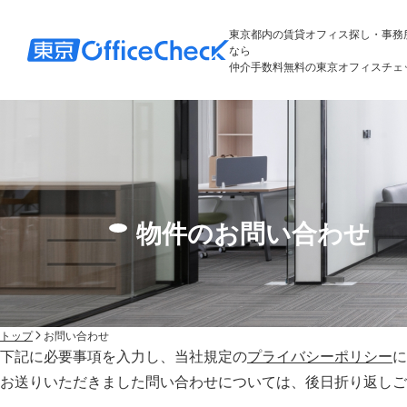
東京都内の賃貸オフィス探し・事務
なら
仲介手数料無料の東京オフィスチェ
物件のお問い合わせ
トップ
お問い合わせ
下記に必要事項を入力し、当社規定の
プライバシーポリシー
に
お送りいただきました問い合わせについては、後⽇折り返しご