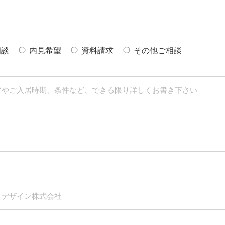
相談
内見希望
資料請求
その他ご相談