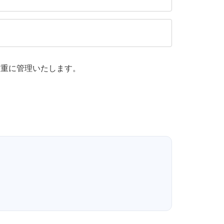
厳重に管理いたします。