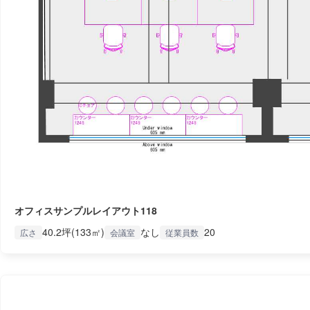
オフィスサンプルレイアウト118
40.2坪(133㎡)
なし
20
広さ
会議室
従業員数