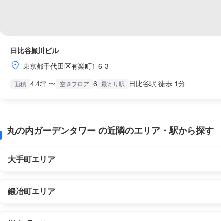
日比谷頴川ビル
東京都千代田区有楽町1-6-3
4.4坪 〜
6
日比谷駅 徒歩 1分
面積
空きフロア
最寄り駅
丸の内ガーデンタワー の近隣のエリア・駅から探す
大手町エリア
鍛冶町エリア