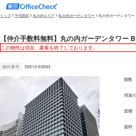
トップ
千代田区
丸の内エリア
丸の内ガーデンタワー
丸の内ガーデンタワー 
【仲介手数料無料】丸の内ガーデンタワー B
この物件は現在、募集を終了しております。
物件番号
55513-63693
階数
用途/
面積
賃料