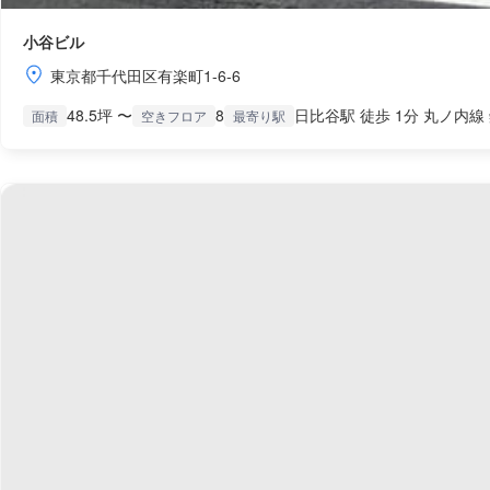
小谷ビル
東京都千代田区有楽町1-6-6
48.5坪 〜
8
日比谷駅 徒歩 1分 丸ノ内線
面積
空きフロア
最寄り駅