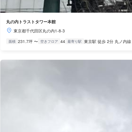
丸の内トラストタワー本館
東京都千代田区丸の内1-8-3
231.7坪 〜
44
東京駅 徒歩 2分 丸ノ内線
面積
空きフロア
最寄り駅