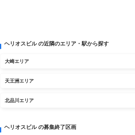
ヘリオスビル の近隣のエリア・駅から探す
大崎エリア
天王洲エリア
北品川エリア
ヘリオスビル の募集終了区画