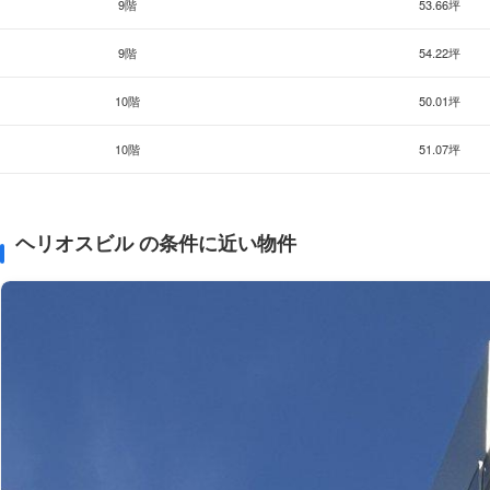
9階
53.66坪
9階
54.22坪
10階
50.01坪
10階
51.07坪
ヘリオスビル の条件に近い物件