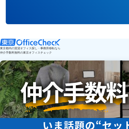
東京都内の賃貸オフィス探し・事務所移転なら
仲介手数料無料の東京オフィスチェック