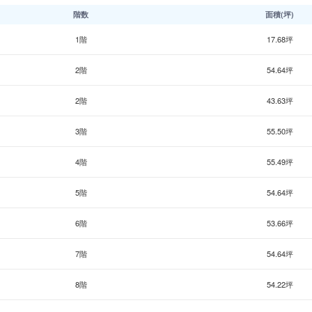
階数
面積(坪)
1階
17.68坪
2階
54.64坪
2階
43.63坪
3階
55.50坪
4階
55.49坪
5階
54.64坪
6階
53.66坪
7階
54.64坪
8階
54.22坪