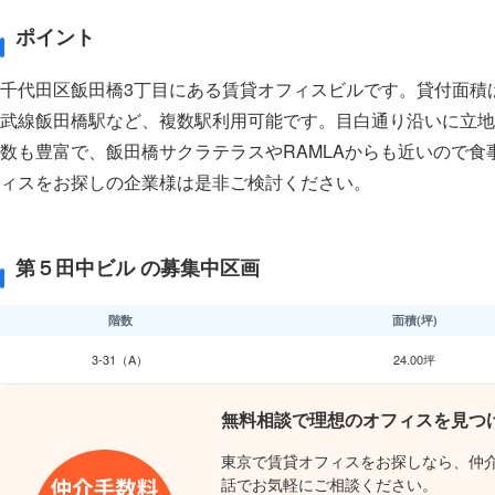
ポイント
千代田区飯田橋3丁目にある賃貸オフィスビルです。貸付面積
武線飯田橋駅など、複数駅利用可能です。目白通り沿いに立地
数も豊富で、飯田橋サクラテラスやRAMLAからも近いので食
ィスをお探しの企業様は是非ご検討ください。
第５田中ビル の募集中区画
階数
面積(坪)
3-31（A）
24.00坪
無料相談で理想のオフィスを見つ
東京で賃貸オフィスをお探しなら、仲
話でお気軽にご相談ください。