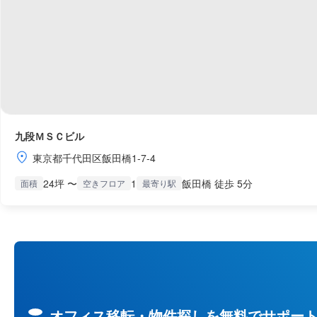
九段ＭＳＣビル
東京都千代田区飯田橋1-7-4
24坪 〜
1
飯田橋 徒歩 5分
面積
空きフロア
最寄り駅
オフィス移転・物件探しを無料でサポー