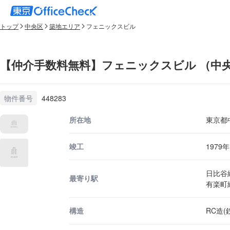
トップ
中央区
築地エリア
フェニックスビル
【仲介手数料無料】フェニックスビル （中
物件番号
448283
所在地
東京都中
竣工
1979
日比谷線
最寄り駅
有楽町線
構造
RC造