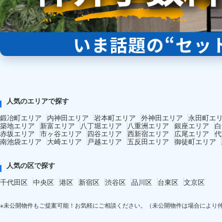
人気のエリアで探す
鍛冶町エリア
内神田エリア
岩本町エリア
外神田エリア
永田町エ
築地エリア
新富エリア
八丁堀エリア
八重洲エリア
銀座エリア
白
赤坂エリア
市ヶ谷エリア
四谷エリア
西新宿エリア
広尾エリア
代
南池袋エリア
大崎エリア
戸越エリア
五反田エリア
御徒町エリア
人気の区で探す
千代田区
中央区
港区
新宿区
渋谷区
品川区
台東区
文京区
※未公開物件もご提案可能！お気軽にご相談ください。（未公開物件は場合により