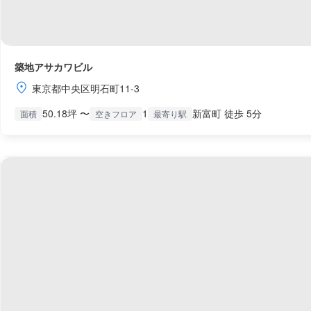
築地アサカワビル
東京都中央区明石町11-3
50.18坪 〜
1
新富町 徒歩 5分
面積
空きフロア
最寄り駅