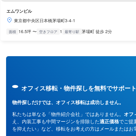
エムワンビル
東京都中央区日本橋茅場町3-4-1
16.5坪 〜
1
茅場町 徒歩 2分
面積
空きフロア
最寄り駅
オフィス移転・物件探しを無料でサポー
物件探しだけでは、オフィス移転は成功しません。
私たちは単なる「物件紹介会社」ではありません。
オフ
え、内装工事も中間マージンを排除した
適正価格
でご提
を抑えたい」など、移転をお考えの方はメールまたはお