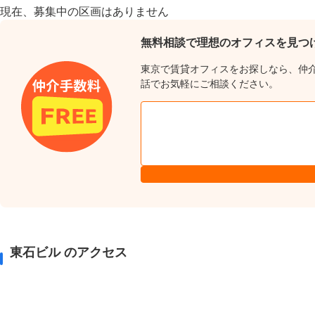
現在、募集中の区画はありません
無料相談で理想のオフィスを見つ
東京で賃貸オフィスをお探しなら、仲
話でお気軽にご相談ください。
東石ビル のアクセス