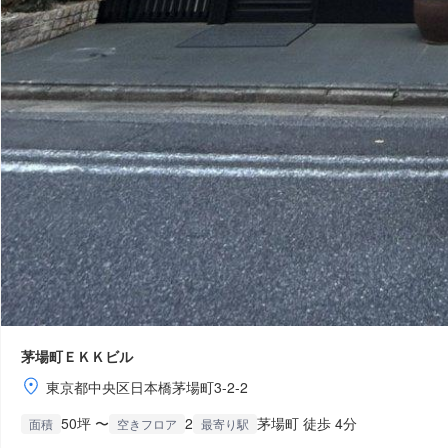
茅場町ＥＫＫビル
東京都中央区日本橋茅場町3-2-2
50坪 〜
2
茅場町 徒歩 4分
面積
空きフロア
最寄り駅