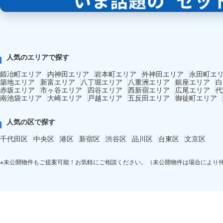
人気のエリアで探す
鍛冶町エリア
内神田エリア
岩本町エリア
外神田エリア
永田町エ
築地エリア
新富エリア
八丁堀エリア
八重洲エリア
銀座エリア
白
赤坂エリア
市ヶ谷エリア
四谷エリア
西新宿エリア
広尾エリア
代
南池袋エリア
大崎エリア
戸越エリア
五反田エリア
御徒町エリア
人気の区で探す
千代田区
中央区
港区
新宿区
渋谷区
品川区
台東区
文京区
※未公開物件もご提案可能！お気軽にご相談ください。（未公開物件は場合により