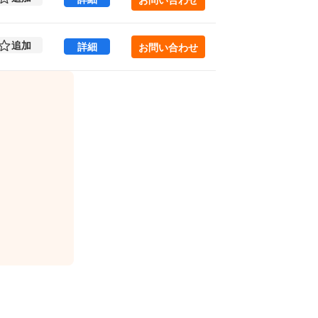
追加
KiGi AKIHABARA 9 (101.95㎡) ｜外
詳細
お問い合わせ