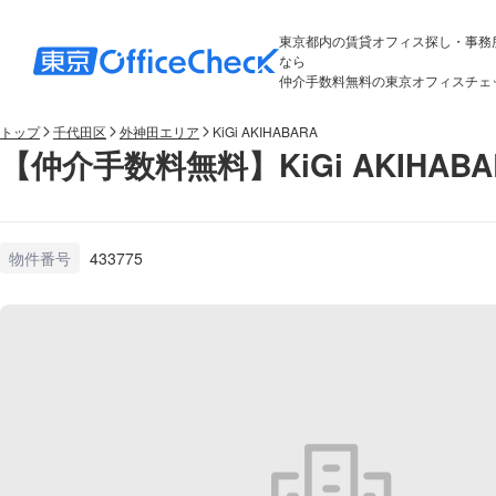
東京都内の賃貸オフィス探し・事務
なら
仲介手数料無料の東京オフィスチェ
トップ
千代田区
外神田エリア
KiGi AKIHABARA
【仲介手数料無料】KiGi AKIHAB
物件番号
433775