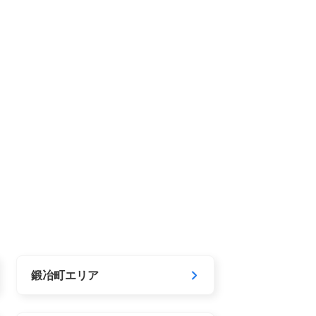
鍛冶町エリア