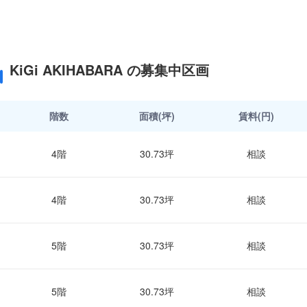
KiGi AKIHABARA の募集中区画
階数
面積(坪)
賃料(円)
4階
30.73坪
相談
4階
30.73坪
相談
5階
30.73坪
相談
5階
30.73坪
相談