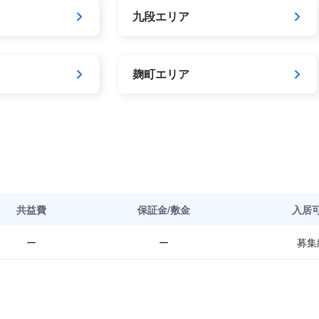
九段エリア
麹町エリア
共益費
保証金/敷金
入居
ー
ー
募集