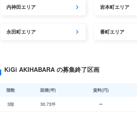
内神田エリア
岩本町エリア
永田町エリア
番町エリア
KiGi AKIHABARA の募集終了区画
階数
面積(坪)
賃料(円)
3階
30.73坪
ー