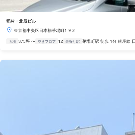
稲村・北辰ビル
東京都中央区日本橋茅場町1-9-2
375坪 〜
12
茅場町駅 徒歩 1分 銀座線 
面積
空きフロア
最寄り駅