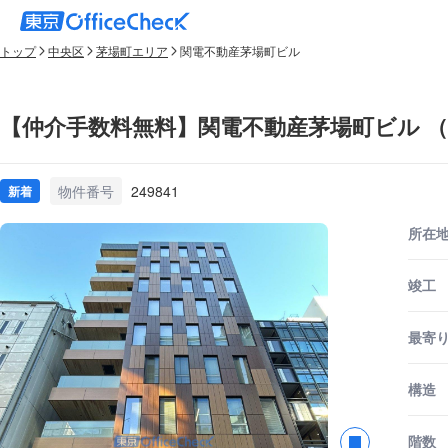
トップ
中央区
茅場町エリア
関電不動産茅場町ビル
【仲介手数料無料】関電不動産茅場町ビル 
物件番号
249841
新着
所在
竣工
最寄
構造
階数