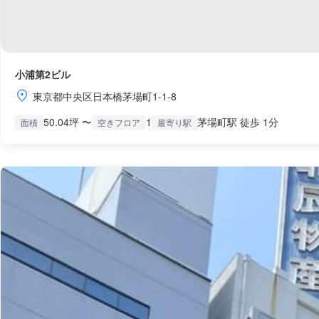
小浦第2ビル
東京都中央区日本橋茅場町1-1-8
50.04坪 〜
1
茅場町駅 徒歩 1分
面積
空きフロア
最寄り駅