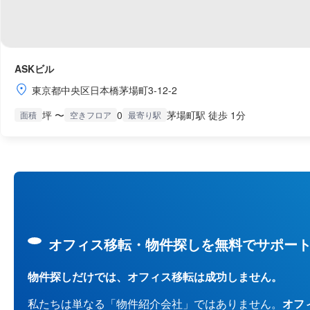
ASKビル
東京都中央区日本橋茅場町3-12-2
坪 〜
0
茅場町駅 徒歩 1分
面積
空きフロア
最寄り駅
オフィス移転・物件探しを無料でサポー
物件探しだけでは、オフィス移転は成功しません。
私たちは単なる「物件紹介会社」ではありません。
オフ