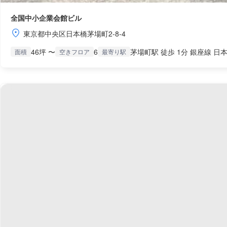
全国中小企業会館ビル
東京都中央区日本橋茅場町2-8-4
46坪 〜
6
茅場町駅 徒歩 1分 銀座線 日本
面積
空きフロア
最寄り駅