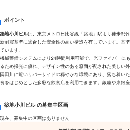
ポイント
築地小川ビル
は、東京メトロ日比谷線「築地」駅より徒歩6分
新耐震基準に適合した安全性の高い構造を有しています。基準階
ています。
機械警備システムにより24時間利用可能で、光ファイバーに
るため採光に優れ、デザイン性のある窓面が配された美しい外
隅田川に近いリバーサイドの穏やかな環境にあり、落ち着いた
食をはじめとした多彩な飲食店を利用できます。銀座や東銀座
築地小川ビル の募集中区画
現在、募集中の区画はありません