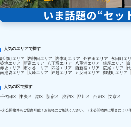
人気のエリアで探す
鍛冶町エリア
内神田エリア
岩本町エリア
外神田エリア
永田町エ
築地エリア
新富エリア
八丁堀エリア
八重洲エリア
銀座エリア
白
赤坂エリア
市ヶ谷エリア
四谷エリア
西新宿エリア
広尾エリア
代
南池袋エリア
大崎エリア
戸越エリア
五反田エリア
御徒町エリア
人気の区で探す
千代田区
中央区
港区
新宿区
渋谷区
品川区
台東区
文京区
※未公開物件もご提案可能！お気軽にご相談ください。（未公開物件は場合により