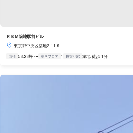
ＲＢＭ築地駅前ビル
東京都中央区築地2-11-9
58.23坪 〜
1
築地 徒歩 1分
面積
空きフロア
最寄り駅