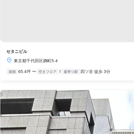
セタニビル
東京都千代田区麹町5-4
65.4坪 〜
1
四ツ谷 徒歩 3分
面積
空きフロア
最寄り駅