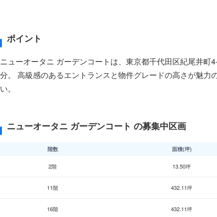
ポイント
ニューオータニ ガーデンコートは、東京都千代田区紀尾井町4
分。 高級感のあるエントランスと物件グレードの高さが魅力
い。
ニューオータニ ガーデンコート の募集中区画
階数
面積(坪)
2階
13.50坪
11階
432.11坪
16階
432.11坪