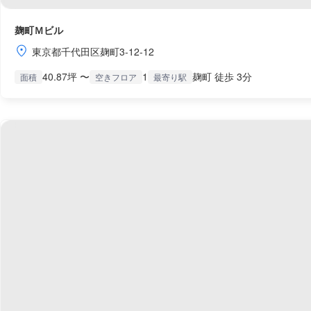
麹町Ｍビル
東京都千代田区麹町3-12-12
40.87坪 〜
1
麹町 徒歩 3分
面積
空きフロア
最寄り駅