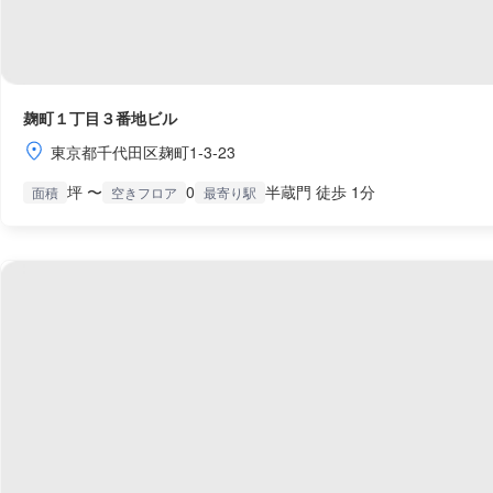
麹町１丁目３番地ビル
東京都千代田区麹町1-3-23
坪 〜
0
半蔵門 徒歩 1分
面積
空きフロア
最寄り駅