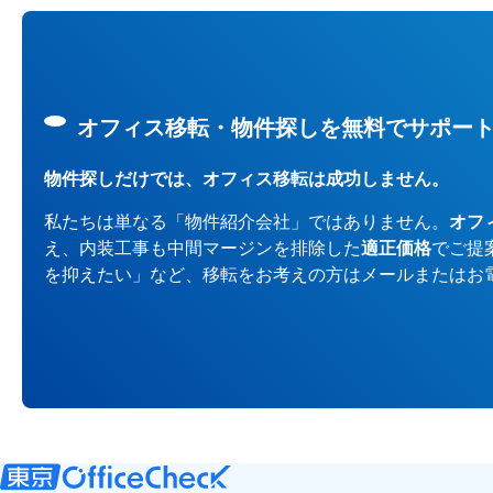
オフィス移転・物件探しを無料でサポー
物件探しだけでは、オフィス移転は成功しません。
私たちは単なる「物件紹介会社」ではありません。
オフ
え、内装工事も中間マージンを排除した
適正価格
でご提
を抑えたい」など、移転をお考えの方はメールまたはお