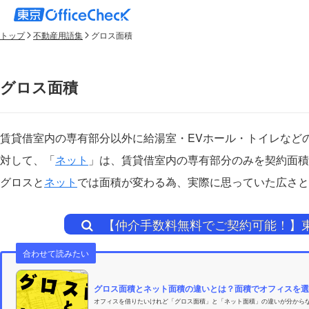
トップ
不動産用語集
グロス面積
グロス面積
賃貸借室内の専有部分以外に給湯室・EVホール・トイレなど
対して、「
ネット
」は、賃貸借室内の専有部分のみを契約面積
グロスと
ネット
では面積が変わる為、実際に思っていた広さと
【仲介手数料無料でご契約可能！】
合わせて読みたい
グロス面積とネット面積の違いとは？面積でオフィスを選ぶ
オフィスを借りたいけれど「グロス面積」と「ネット面積」の違いが分から