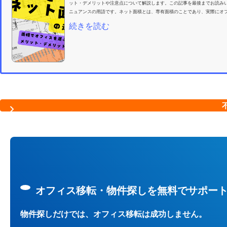
ット・デメリットや注意点について解説します。この記事を最後までお読み
ニュアンスの用語です。ネット面積とは、専有面積のことであり、実際にオフ
続きを読む
オフィス移転・物件探しを無料でサポー
物件探しだけでは、オフィス移転は成功しません。