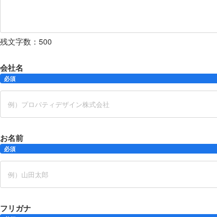
残文字数：
500
会社名
必須
お名前
必須
フリガナ