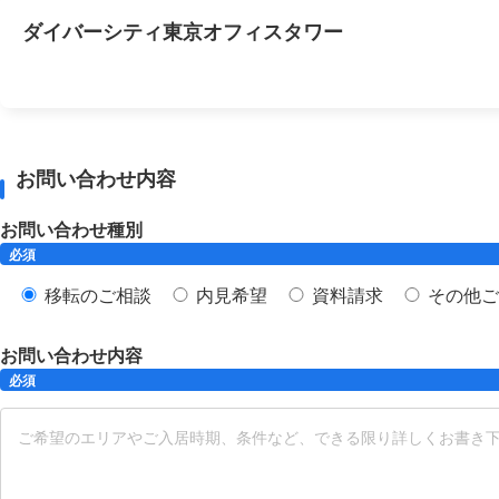
ダイバーシティ東京オフィスタワー
お問い合わせ内容
お問い合わせ種別
必須
移転のご相談
内見希望
資料請求
その他ご
お問い合わせ内容
必須