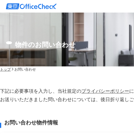
物件のお問い合わせ
トップ
お問い合わせ
下記に必要事項を入力し、当社規定の
プライバシーポリシー
に
お送りいただきました問い合わせについては、後⽇折り返しご
お問い合わせ物件情報