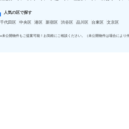
人気の区で探す
千代田区
中央区
港区
新宿区
渋谷区
品川区
台東区
文京区
※未公開物件もご提案可能！お気軽にご相談ください。（未公開物件は場合により