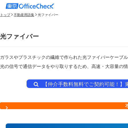
トップ
不動産用語集
光ファイバー
光ファイバー
ガラスやプラスチックの繊維で作られた光ファイバーケーブル
光の信号で通信データをやり取りするため、高速・大容量の情
【仲介手数料無料でご契約可能！】