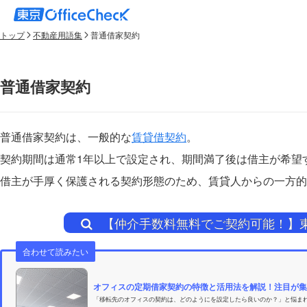
トップ
不動産用語集
普通借家契約
普通借家契約
普通借家契約は、一般的な
賃貸借契約
。
契約期間は通常1年以上で設定され、期間満了後は借主が希望
借主が手厚く保護される契約形態のため、賃貸人からの一方的
【仲介手数料無料でご契約可能！】
合わせて読みたい
オフィスの定期借家契約の特徴と活用法を解説！注目が集
「移転先のオフィスの契約は、どのようにを設定したら良いのか？」と悩ま