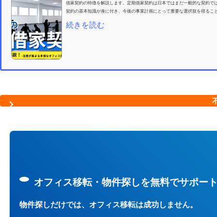
借家契約の特徴を解説します。定期借家契約は日本ではまだ一般的な契約で
契約の基本知識が身に付き、今後の事業計画にとって重要な選択肢を得ること
続きを読む
オフィス移転・物件探しを無料でサポー
物件探しだけでは、オフィス移転は成功しません。