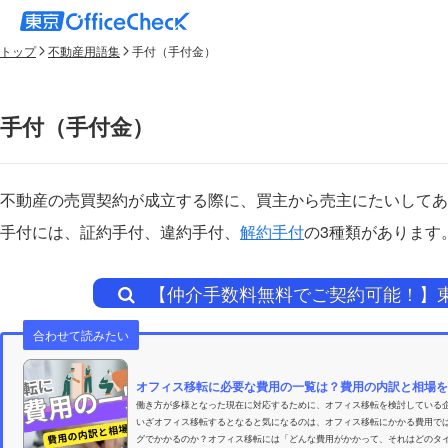
トップ
不動産用語集
手付（手付金）
手付（手付金）
不動産の売買契約が成立する際に、買主から売主にたいしてあ
手付には、証約手付、違約手付、
解約手付
の3種類があります
【仲介手数料無料でご契約可能！】
合わせて読みたい
オフィス移転に必要な費用の一覧は？費用の内訳と相場を
働き方が多様となった現在に対応するために、オフィス移転を検討している
いざオフィス移転するとなると気になるのは、オフィス移転にかかる費用で
グでかかるのか？オフィス移転には「どんな費用がかかって、それはどのタイ