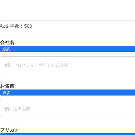
残文字数：
500
会社名
必須
お名前
必須
フリガナ