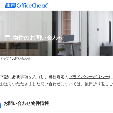
物件のお問い合わせ
トップ
お問い合わせ
下記に必要事項を入力し、当社規定の
プライバシーポリシー
に
お送りいただきました問い合わせについては、後⽇折り返しご
お問い合わせ物件情報