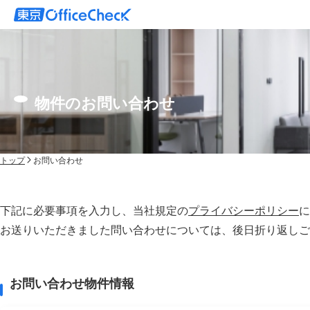
物件のお問い合わせ
トップ
お問い合わせ
下記に必要事項を入力し、当社規定の
プライバシーポリシー
に
お送りいただきました問い合わせについては、後⽇折り返しご
お問い合わせ物件情報