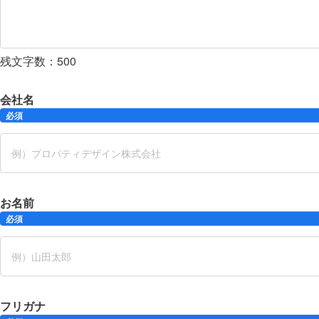
残文字数：
500
会社名
必須
お名前
必須
フリガナ