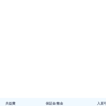
共益費
保証金/敷金
入居