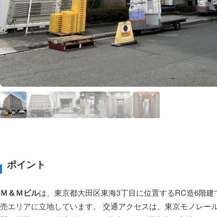
ポイント
Ｍ＆Ｍビル
は、東京都大田区東海3丁目に位置するRC造6階
売エリアに立地しています。 交通アクセスは、東京モノレー