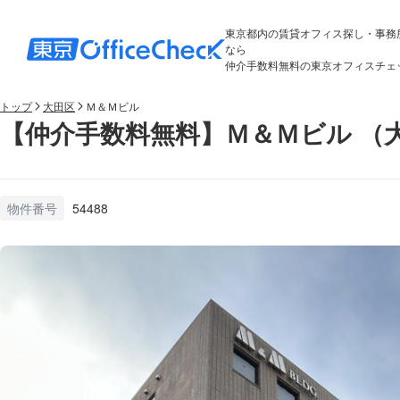
東京都内の賃貸オフィス探し・事務
なら
仲介手数料無料の東京オフィスチェ
トップ
大田区
Ｍ＆Ｍビル
【仲介手数料無料】Ｍ＆Ｍビル （
物件番号
54488