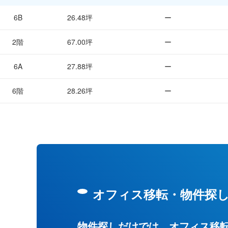
6B
26.48坪
ー
2階
67.00坪
ー
6A
27.88坪
ー
6階
28.26坪
ー
オフィス移転・物件探
物件探しだけでは、オフィス移