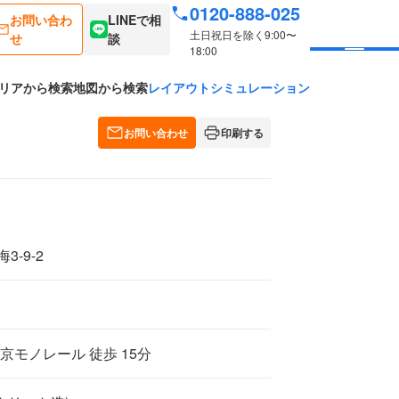
0120-888-025
お問い合わ
LINEで相
土日祝日を除く9:00〜
せ
談
18:00
リアから検索
地図から検索
レイアウトシミュレーション
お問い合わせ
印刷する
-9-2
京モノレール 徒歩 15分