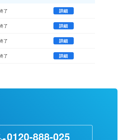
Ｍ＆Ｍビル 6B (87.54㎡) ｜大
終了
詳細
Ｍ＆Ｍビル 2 (221.49㎡) ｜大
終了
詳細
Ｍ＆Ｍビル 6A (92.17㎡) ｜大
終了
詳細
Ｍ＆Ｍビル 6 (93.42㎡) ｜大田
終了
詳細
0120-888-025