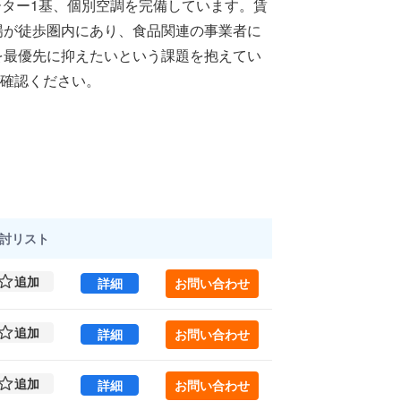
ーター1基、個別空調を完備しています。賃
場が徒歩圏内にあり、食品関連の事業者に
を最優先に抑えたいという課題を抱えてい
確認ください。
討
リスト
追加
Ｍ＆Ｍビル 4 (221.49㎡) ｜大田区 の賃貸オ
詳細
お問い合わせ
追加
Ｍ＆Ｍビル 5 (268.4㎡) ｜大田区 の賃貸オフ
詳細
お問い合わせ
追加
Ｍ＆Ｍビル 6C (87.54㎡) ｜大田区 の賃貸オ
詳細
お問い合わせ