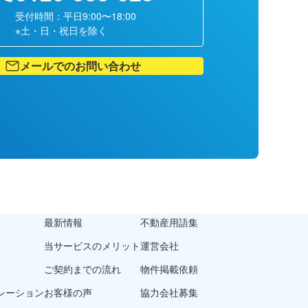
受付時間：平日9:00〜18:00
※土・日・祝日を除く
メールでのお問い合わせ
最新情報
不動産用語集
当サービスのメリット
運営会社
ご契約までの流れ
物件掲載依頼
レーション
お客様の声
協力会社募集