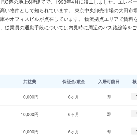
RC造の地上6階建てで、1993年4月に竣工しました。エレベ
高い物件として知られています。 東京中央卸売市場の大田市
庫やオフィスビルが点在しています。 物流拠点エリアで賃料
、従業員の通勤手段については内見時に周辺のバス路線等をご
共益費
保証金/敷金
入居可能日
検
10,000円
6ヶ月
即
10,000円
6ヶ月
即
10,000円
6ヶ月
即