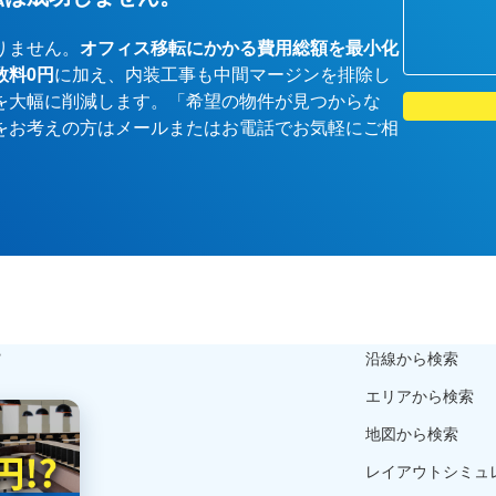
りません。
オフィス移転にかかる費用総額を最小化
数料0円
に加え、内装工事も中間マージンを排除し
を大幅に削減します。「希望の物件が見つからな
をお考えの方はメールまたはお電話でお気軽にご相
ら
沿線から検索
エリアから検索
地図から検索
レイアウトシミュ