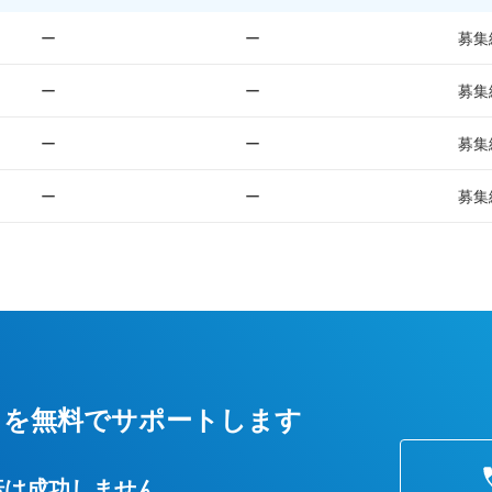
ー
ー
募集
ー
ー
募集
ー
ー
募集
ー
ー
募集
しを無料でサポートします
転は成功しません。