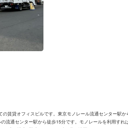
建ての賃貸オフィスビルです。東京モノレール流通センター駅か
ルの流通センター駅から徒歩15分です。モノレールを利用すれ