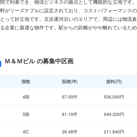
間で到着でき、物流ビジネスの拠点として機能的な立地です。 
料がリーズナブルに設定されており、コストパフォーマンスの
とって好立地です。京浜運河沿いのエリアで、周辺には物流倉
る企業に最適な物件です。駅からの距離がやや離れているため
Ｍ＆Ｍビル の募集中区画
階数
面積(坪)
賃料(円)
4階
67.00坪
536,000円
5階
81.19坪
649,520円
6C
26.48坪
211,840円