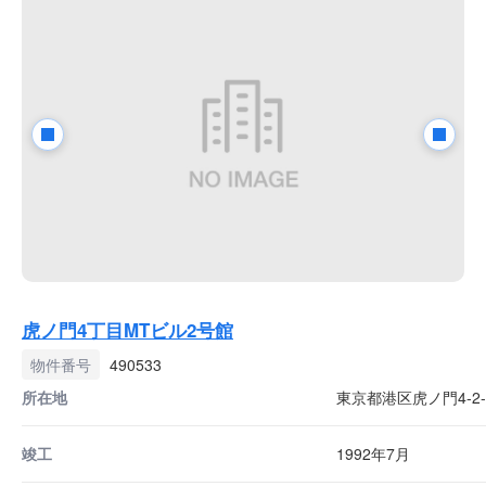
虎ノ門4丁目MTビル2号館
物件番号
490533
所在地
東京都港区虎ノ門4-2-
竣工
1992年7月