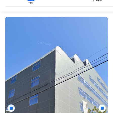
323.61坪
9階