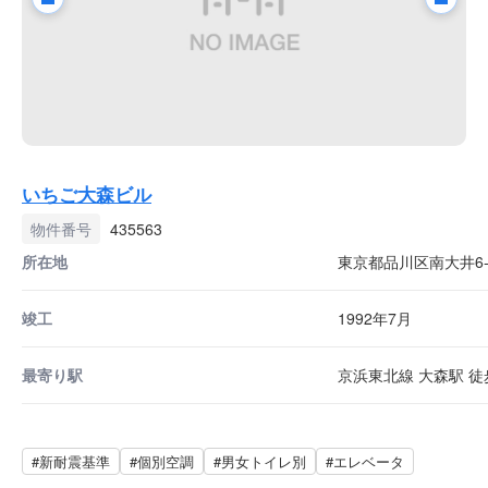
いちご大森ビル
物件番号
435563
所在地
東京都品川区南大井6-2
竣工
1992年7月
最寄り駅
京浜東北線 大森駅 徒歩
#新耐震基準
#個別空調
#男女トイレ別
#エレベータ