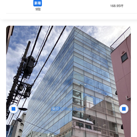
新着
168.95坪
9階