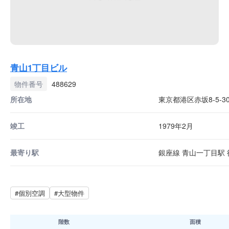
青山1丁目ビル
物件番号
488629
所在地
東京都港区赤坂8-5-3
竣工
1979年2月
最寄り駅
銀座線 青山一丁目駅 徒
#個別空調
#大型物件
階数
面積