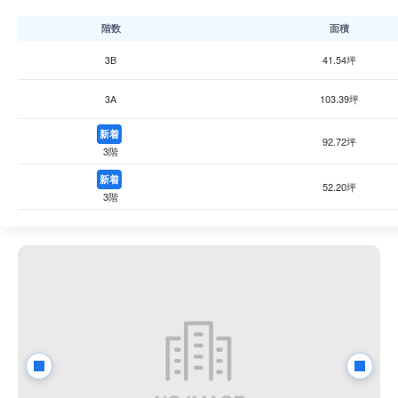
階数
面積
3B
41.54坪
3A
103.39坪
新着
92.72坪
3階
新着
52.20坪
3階