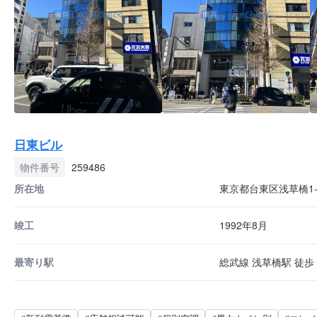
日東ビル
物件番号
259486
所在地
東京都台東区浅草橋1-9
竣工
1992年8月
最寄り駅
総武線 浅草橋駅 徒歩 