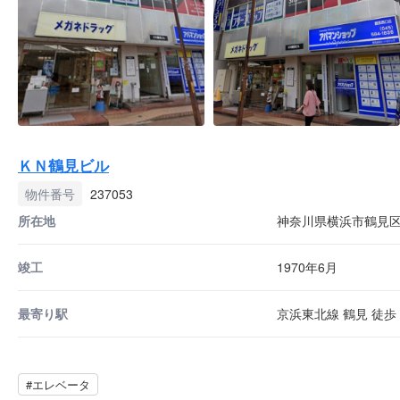
ＫＮ鶴見ビル
物件番号
237053
所在地
神奈川県横浜市鶴見区豊
竣工
1970年6月
最寄り駅
京浜東北線 鶴見 徒歩 
#エレベータ