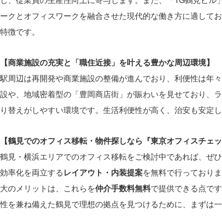
ークとオフィスワークを融合させた現代的な働き方に適してお
特徴です。
【商業施設の充実と「職住近接」を叶える豊かな周辺環境】
駅周辺は再開発や商業施設の整備が進んでおり、利便性は年々
設や、地域密着型の「豊岡商店街」が賑わいを見せており、ラ
り替えがしやすい環境です。生活利便性が高く、治安も安定し
【鶴見でのオフィス移転・物件探しなら『東京オフィスチェッ
鶴見・横浜エリアでのオフィス移転をご検討中であれば、ぜひ
効率化を両立する
レイアウト・内装提案
を無料で行っておりま
大のメリットは、これらを
仲介手数料無料
で提供できる点です
性を兼ね備えた鶴見で理想の拠点を見つけるために、まずは一