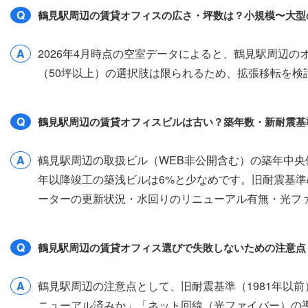
Q
鶴見駅周辺の賃貸オフィスの広さ・坪数は？小規模〜大型
A
2026年4月時点の空室データによると、鶴見駅周辺のオフ
（50坪以上）の選択肢は限られるため、拡張移転を
Q
鶴見駅周辺の賃貸オフィスビルは古い？築年数・新耐震基
A
鶴見駅周辺の取扱ビル（WEB非公開含む）の築年中央値は
年以降竣工の築浅ビルは6%と少なめです。旧耐震基準
ーターの更新状況・水回りのリニューアル有無・光フ
Q
鶴見駅周辺の賃貸オフィス選びで失敗しないための注意点
A
鶴見駅周辺の注意点として、旧耐震基準（1981年以
ニューアル済みか」「ネット回線（光ファイバー）の