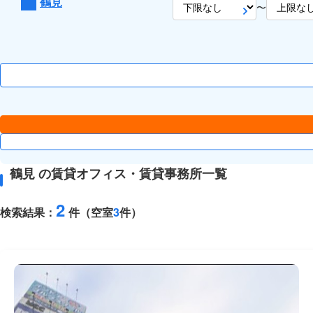
鶴見
〜
鶴見 の賃貸オフィス・賃貸事務所一覧
2
検索結果：
件（空室
3
件）