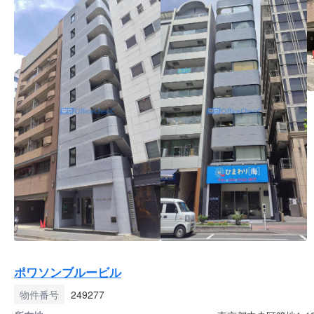
ポワソンブルービル
物件番号
249277