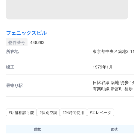
フェニックスビル
物件番号
448283
所在地
東京都中央区築地2-11
竣工
1979年1月
日比谷線 築地 徒歩 1
最寄り駅
有楽町線 新富町 徒歩 
#店舗相談可能
#個別空調
#24時間使用
#エレベータ
階数
面積