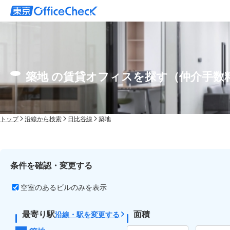
築地 の賃貸オフィスを探す（仲介手数
トップ
沿線から検索
日比谷線
築地
条件を確認・変更する
空室のあるビルのみを表示
最寄り駅
面積
沿線・駅を変更する