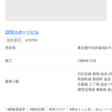
日刊スポーツビル
物件番号
413750
所在地
東京都中央区築地3-5-
竣工
1986年12月
日比谷線 築地 徒歩 2
有楽町線 新富町 徒歩 
最寄り駅
京葉線 八丁堀 徒歩 1
都営浅草線 東銀座 徒歩
#新耐震基準
#個別空調
#OAフロア
#男女トイレ別
#エレベー