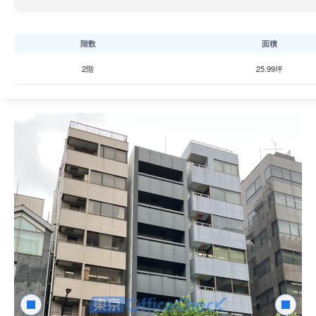
階数
面積
2階
25.99坪