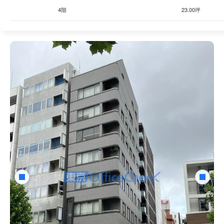
4階
23.00坪