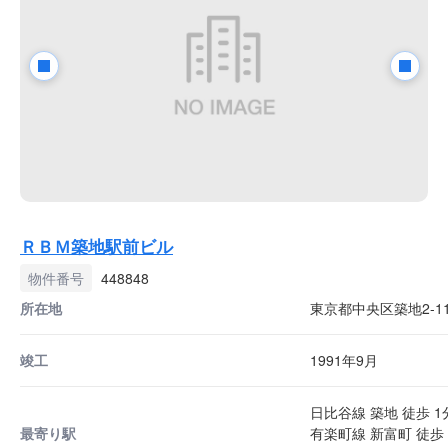
ＲＢＭ築地駅前ビル
物件番号
448848
所在地
東京都中央区築地2-11
竣工
1991年9月
日比谷線 築地 徒歩 1
最寄り駅
有楽町線 新富町 徒歩 