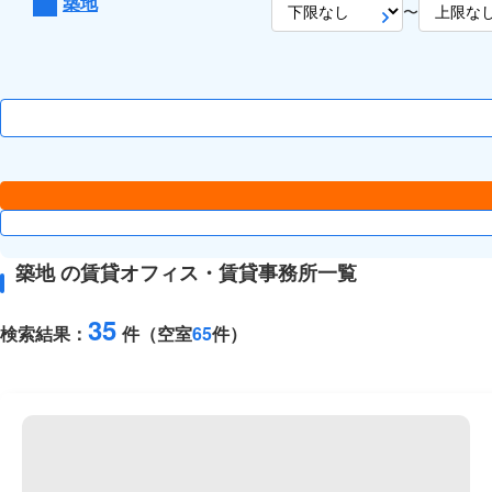
築地
〜
築地 の賃貸オフィス・賃貸事務所一覧
35
検索結果：
件（空室
65
件）