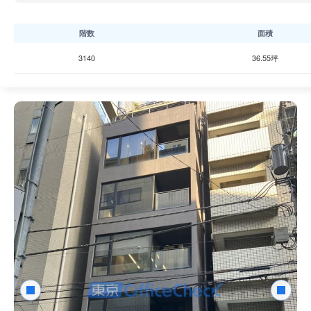
階数
面積
3140
36.55坪