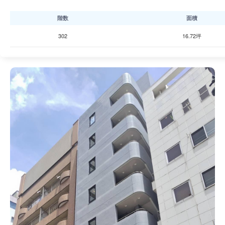
階数
面積
302
16.72坪