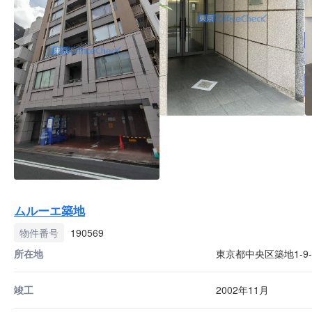
ムルーエ築地
物件番号
190569
所在地
東京都中央区築地1-9-
竣工
2002年11月