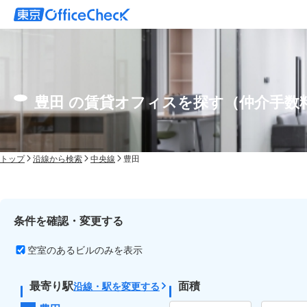
豊田 の賃貸オフィスを探す（仲介手数
トップ
沿線から検索
中央線
豊田
条件を確認・変更する
空室のあるビルのみを表示
最寄り駅
面積
沿線・駅を変更する