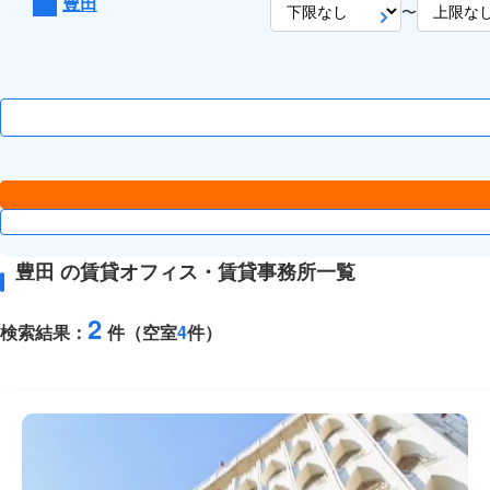
豊田
〜
豊田 の賃貸オフィス・賃貸事務所一覧
2
検索結果：
件（空室
4
件）