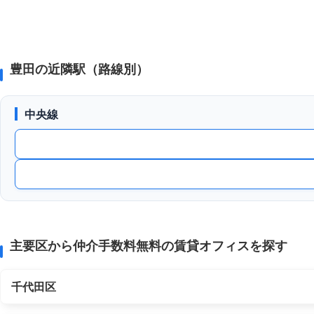
豊田の近隣駅（路線別）
中央線
主要区から仲介手数料無料の賃貸オフィスを探す
千代田区