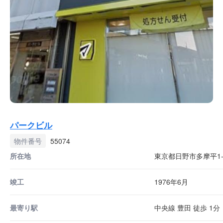
パークビル
物件番号
55074
所在地
東京都日野市多摩平1-2
竣工
1976年6月
最寄り駅
中央線 豊田 徒歩 1分