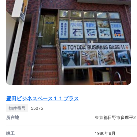
豊田ビジネスベース１１プラス
物件番号
55075
所在地
東京都日野市多摩平2-3
竣工
1980年9月