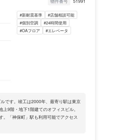
物件番号
51991
#新耐震基準
#店舗相談可能
#個別空調
#24時間使用
#OAフロア
#エレベータ
ビルです。竣工は2000年、最寄り駅は東京
地上9階・地下1階建てのオフィスビル。
す。「神保町」駅も利用可能でアクセス