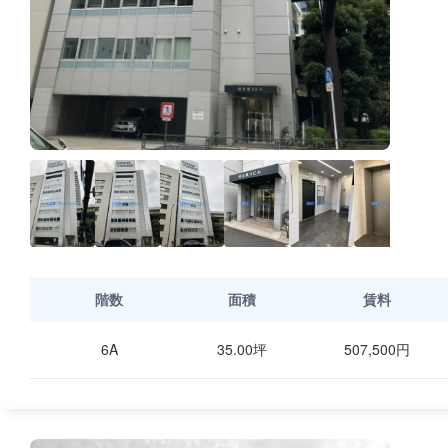
階数
面積
賃料
6A
35.00坪
507,500円