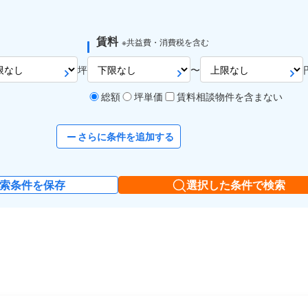
賃料
※共益費・消費税を含む
坪
〜
総額
坪単価
賃料相談物件を含まない
さらに条件を追加する
索条件を保存
選択した条件で検索