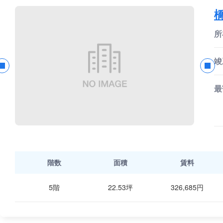
所
竣
最
階数
面積
賃料
5階
22.53坪
326,685円