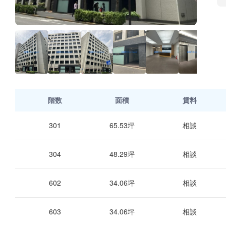
階数
面積
賃料
301
65.53坪
相談
304
48.29坪
相談
602
34.06坪
相談
603
34.06坪
相談