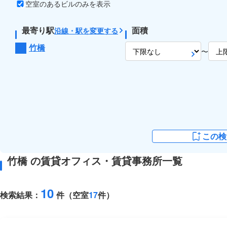
空室のあるビルのみを表示
最寄り駅
面積
沿線・駅を変更する
竹橋
〜
この検
竹橋 の賃貸オフィス・賃貸事務所一覧
10
検索結果：
件（空室
17
件）