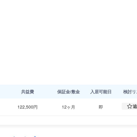
共益費
保証金/敷金
入居可能日
検討
リ
追
122,500円
12ヶ月
即