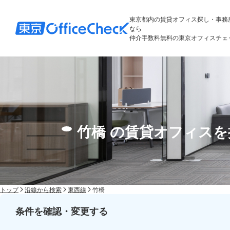
東京都内の賃貸オフィス探し・事務
なら
仲介手数料無料の東京オフィスチェ
竹橋 の賃貸オフィス
トップ
沿線から検索
東西線
竹橋
条件を確認・変更する