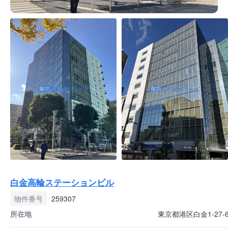
白金高輪ステーションビル
物件番号
259307
所在地
東京都港区白金1-27-