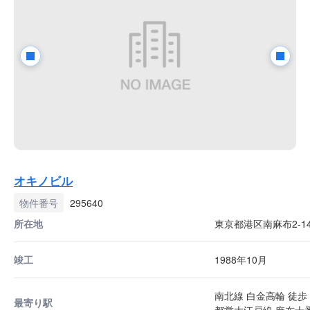
オキノビル
物件番号
295640
所在地
東京都港区南麻布2-14
竣工
1988年10月
南北線 白金高輪 徒歩 
最寄り駅