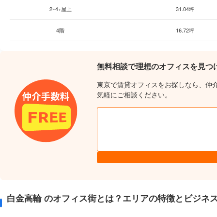
2~4+屋上
31.04坪
4階
16.72坪
無料相談で理想のオフィスを見つ
東京で賃貸オフィスをお探しなら、仲
気軽にご相談ください。
白金高輪 のオフィス街とは？エリアの特徴とビジネ