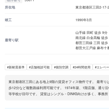
所在地
東京都港区三田2-17-2
竣工
1990年3月
山手線 田町 徒歩 9分
南北線 白金高輪 徒歩 
最寄り駅
都営三田線 三田 徒歩 
都営大江戸線 麻布十番
#新耐震基準
#店舗相談可能
#個別空調
#24時間使用
#エレベ
東京都港区三田にある地上9階の賃貸オフィス物件です。 最寄り
歩12分など複数路線利用可能です。 1974年築、1階店舗、通
等学校が目印です。 貸室はシングル・DINKS向けが多く、事務所