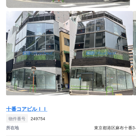
十番コアビルＩＩ
物件番号
249754
所在地
東京都港区麻布十番3-7