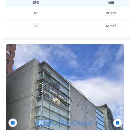
階数
面積
101
19.50坪
901
12.50坪