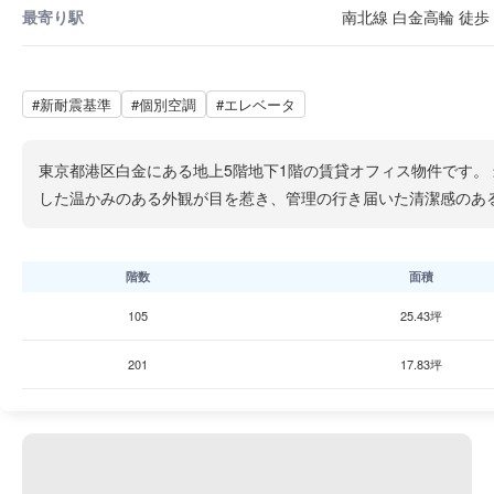
最寄り駅
南北線 白金高輪 徒歩 
#新耐震基準
#個別空調
#エレベータ
東京都港区白金にある地上5階地下1階の賃貸オフィス物件です。 
した温かみのある外観が目を惹き、管理の行き届いた清潔感のあ
階数
面積
105
25.43坪
201
17.83坪