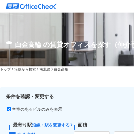
白金高輪 の賃貸オフィスを探す（仲介
トップ
沿線から検索
南北線
白金高輪
条件を確認・変更する
空室のあるビルのみを表示
最寄り駅
面積
沿線・駅を変更する