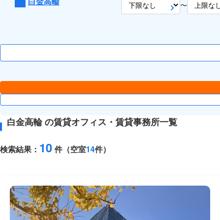
白金高輪
〜
白金高輪 の賃貸オフィス・賃貸事務所一覧
10
検索結果：
件（空室
14
件）