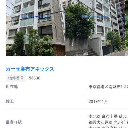
カーサ麻布アネックス
物件番号
53636
所在地
東京都港区南麻布1-27
竣工
2019年1月
南北線 麻布十番 徒歩 
最寄り駅
都営大江戸線 光が丘 