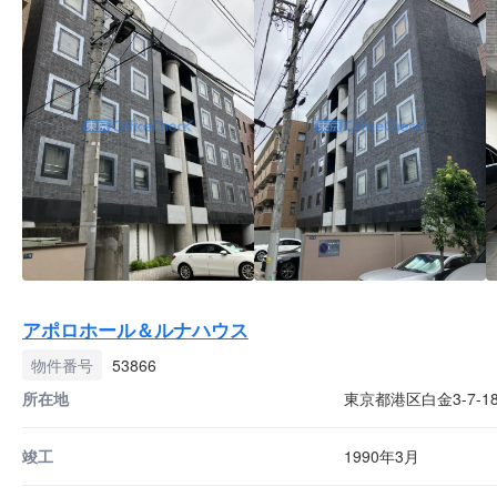
アポロホール＆ルナハウス
物件番号
53866
所在地
東京都港区白金3-7-1
竣工
1990年3月