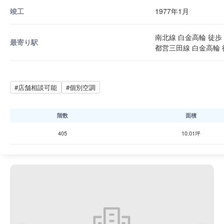
竣工
1977年1月
南北線 白金高輪 徒歩 
最寄り駅
都営三田線 白金高輪 
#店舗相談可能
#個別空調
階数
面積
405
10.01坪