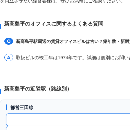
を両立させたい経営者様は、ぜひお気軽にご相談ください。
新高島平のオフィスに関するよくある質問
Q
新高島平駅周辺の賃貸オフィスビルは古い？築年数・新耐
A
取扱ビルの竣工年は1974年です。詳細は個別にお問
新高島平の近隣駅（路線別）
都営三田線