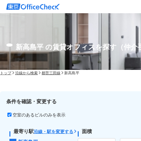
新高島平 の賃貸オフィスを探す（仲介
トップ
沿線から検索
都営三田線
新高島平
条件を確認・変更する
空室のあるビルのみを表示
最寄り駅
面積
沿線・駅を変更する