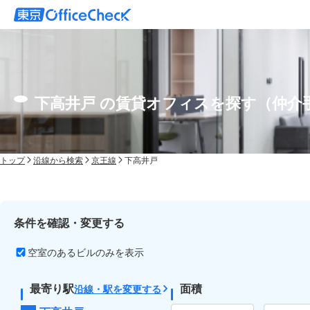
下高井戸 の賃貸オフィスを探す（仲介
トップ
沿線から検索
京王線
下高井戸
条件を確認・変更する
空室のあるビルのみを表示
最寄り駅
面積
沿線・駅を変更する