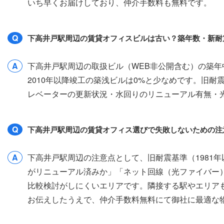
いち早くお届けしており、仲介手数料も無料です。
Q
下高井戸駅周辺の賃貸オフィスビルは古い？築年数・新耐
A
下高井戸駅周辺の取扱ビル（WEB非公開含む）の築年中
2010年以降竣工の築浅ビルは0%と少なめです。旧
レベーターの更新状況・水回りのリニューアル有無・
Q
下高井戸駅周辺の賃貸オフィス選びで失敗しないための注
A
下高井戸駅周辺の注意点として、旧耐震基準（1981
がリニューアル済みか」「ネット回線（光ファイバー
比較検討がしにくいエリアです。隣接する駅やエリア
お伝えしたうえで、仲介手数料無料にて御社に最適な