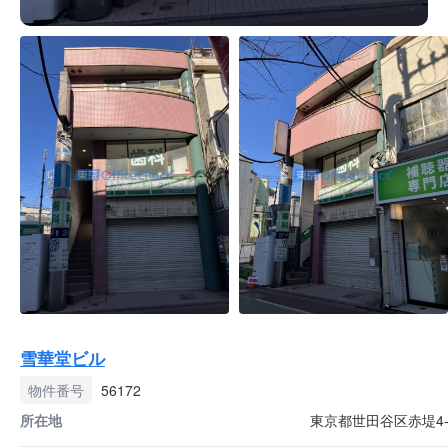
雪華堂ビル
物件番号
56172
所在地
東京都世田谷区赤堤4-4