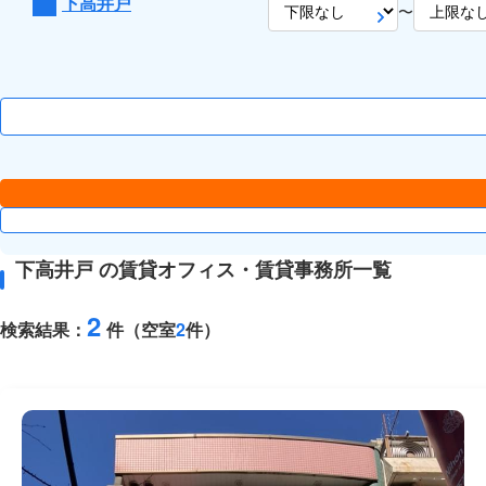
下高井戸
〜
下高井戸 の賃貸オフィス・賃貸事務所一覧
2
検索結果：
件（空室
2
件）