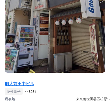
明大前田中ビル
物件番号
448281
所在地
東京都世田谷区松原1-3