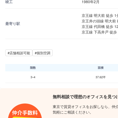
竣工
1980年2月
京王線 明大前 徒歩 1
京王井の頭線 明大前 
最寄り駅
京王線 代田橋 徒歩 1
京王線 下高井戸 徒歩 
#店舗相談可能
#個別空調
階数
面積
3~4
37.62坪
無料相談で理想のオフィスを見つ
東京で賃貸オフィスをお探しなら、仲
気軽にご相談ください。