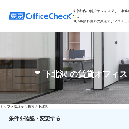
東京都内の賃貸オフィス探し・事務
なら
仲介手数料無料の東京オフィスチェ
下北沢 の賃貸オフィ
トップ
沿線から検索
下北沢
条件を確認・変更する