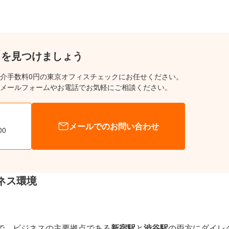
スを見つけましょう
介手数料0円の東京オフィスチェックにお任せください。
メールフォームやお電話でお気軽にご相談ください。
メールでのお問い合わせ
00
ネス環境
で、ビジネスの主要拠点である
新宿駅
と
渋谷駅
の両方にダイレ