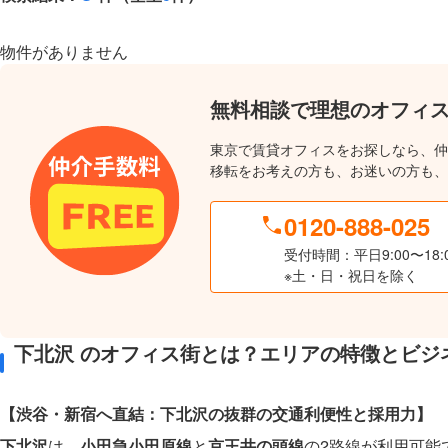
物件がありません
無料相談で理想のオフィ
東京で賃貸オフィスをお探しなら、仲
移転をお考えの方も、お迷いの方も、
0120-888-025
受付時間：平日9:00〜18:
※土・日・祝日を除く
下北沢 のオフィス街とは？エリアの特徴とビジ
【渋谷・新宿へ直結：下北沢の抜群の交通利便性と採用力】
下北沢
は、
小田急小田原線
と
京王井の頭線
の2路線が利用可能