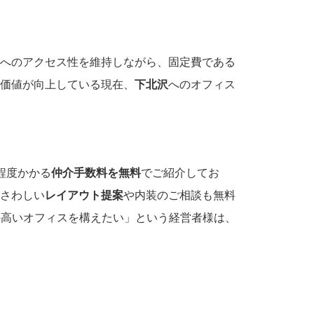
へのアクセス性を維持しながら、固定費である
価値が向上している現在、
下北沢
へのオフィス
程度かかる
仲介手数料を無料
でご紹介してお
さわしい
レイアウト提案
や内装のご相談も無料
の高いオフィスを構えたい」という経営者様は、