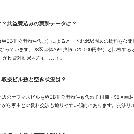
は？共益費込みの実勢データは？
タ（WEB非公開物件含む）によると、下北沢駅周辺の賃料を公
000円となっています。23区全体の中央値（20,000円/坪）と比
計が投資対効果を左右します。
？取扱ビル数と空き状況は？
周辺のオフィスビルをWEB非公開物件も含めて14棟・52区画
しながら家主との賃料交渉も通りやすい傾向にあります。交渉