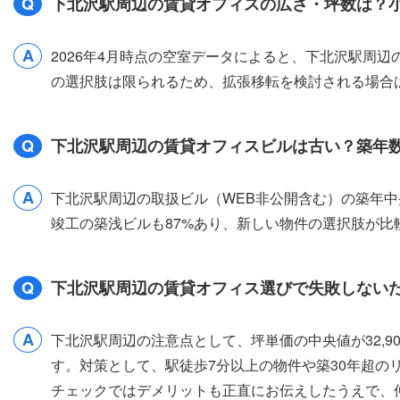
Q
下北沢駅周辺の賃貸オフィスの広さ・坪数は？
A
2026年4月時点の空室データによると、下北沢駅周辺の
の選択肢は限られるため、拡張移転を検討される場合
Q
下北沢駅周辺の賃貸オフィスビルは古い？築年
A
下北沢駅周辺の取扱ビル（WEB非公開含む）の築年中央値
竣工の築浅ビルも87%あり、新しい物件の選択肢が
Q
下北沢駅周辺の賃貸オフィス選びで失敗しない
A
下北沢駅周辺の注意点として、坪単価の中央値が32,
す。対策として、駅徒歩7分以上の物件や築30年超の
チェックではデメリットも正直にお伝えしたうえで、