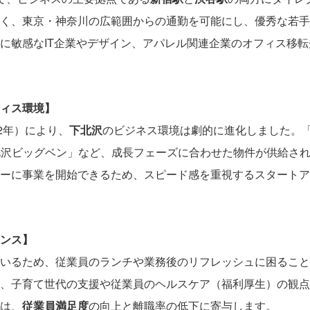
く、東京・神奈川の広範囲からの通勤を可能にし、優秀な若手
に敏感なIT企業やデザイン、アパレル関連企業のオフィス移
ィス環境】
2年）により、
下北沢
のビジネス環境は劇的に進化しました。「SYC
「下北沢ビッグベン」など、成長フェーズに合わせた物件が供給さ
ーに事業を開始できるため、スピード感を重視するスタートア
ンス】
いるため、従業員のランチや業務後のリフレッシュに困ること
、子育て世代の支援や従業員のヘルスケア（福利厚生）の観点
は、
従業員満足度
の向上と離職率の低下に寄与します。