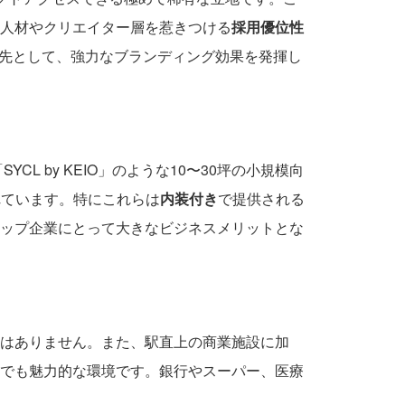
人材やクリエイター層を惹きつける
採用優位性
転先として、強力なブランディング効果を発揮し
L by KEIO」のような10〜30坪の小規模向
れています。特にこれらは
内装付き
で提供される
ップ企業にとって大きなビジネスメリットとな
はありません。また、駅直上の商業施設に加
でも魅力的な環境です。銀行やスーパー、医療