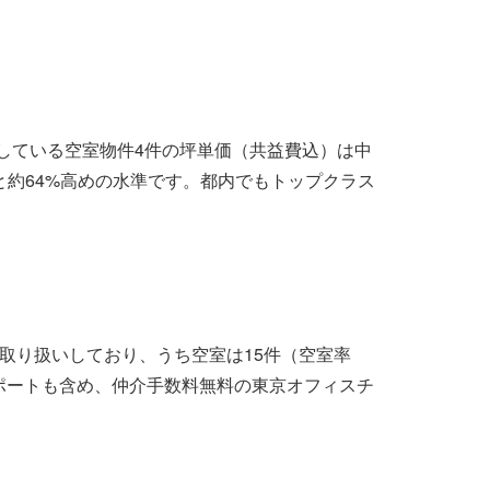
開している空室物件4件の坪単価（共益費込）は中
較すると約64%高めの水準です。都内でもトップクラス
お取り扱いしており、うち空室は15件（空室率
サポートも含め、仲介手数料無料の東京オフィスチ