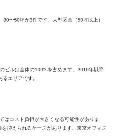
、30〜50坪が3件です。大型区画（50坪以上）
。
ビルは全体の100%を占めます。2010年以降
あるエリアです。
ってはコスト負担が大きくなる可能性がありま
単価を抑えられるケースがあります。東京オフィス