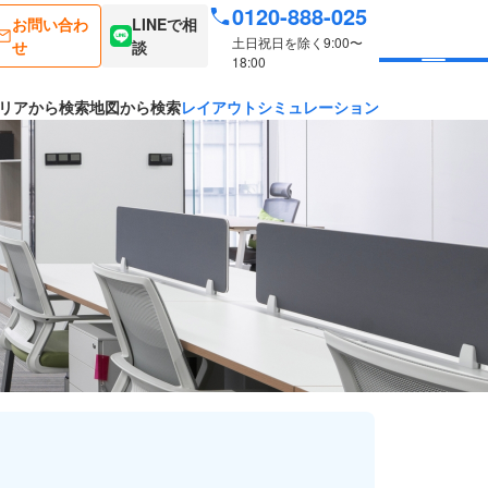
0120-888-025
お問い合わ
LINEで相
土日祝日を除く9:00〜
せ
談
18:00
リアから検索
地図から検索
レイアウトシミュレーション