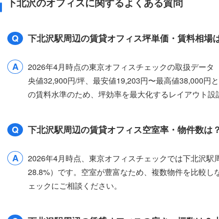
下北沢のオフィスに関するよくある質問
Q
下北沢駅周辺の賃貸オフィス坪単価・賃料相場
A
2026年4月時点の東京オフィスチェックの取扱デー
央値32,900円/坪、最安値19,203円〜最高値38,
の賃料水準のため、坪効率を最大化するレイアウト設
Q
下北沢駅周辺の賃貸オフィス空室率・物件数は
A
2026年4月時点、東京オフィスチェックでは下北沢駅
28.8%）です。空室が豊富なため、複数物件を比較
ェックにご相談ください。