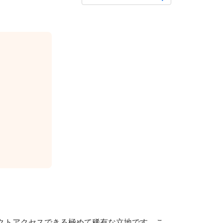
クトアクセスできる極めて稀有な立地です。こ