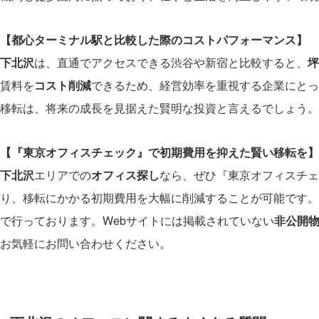
【都心ターミナル駅と比較した際のコストパフォーマンス】
下北沢
は、直通でアクセスできる渋谷や新宿と比較すると、
坪
賃料を
コスト削減
できるため、経営効率を重視する企業にとっ
移転は、将来の成長を見据えた賢明な投資と言えるでしょう。
【『東京オフィスチェック』で初期費用を抑えた賢い移転を】
下北沢
エリアでの
オフィス探し
なら、ぜひ『東京オフィスチェ
り、移転にかかる初期費用を大幅に削減することが可能です。
で行っております。Webサイトには掲載されていない
非公開
お気軽にお問い合わせください。