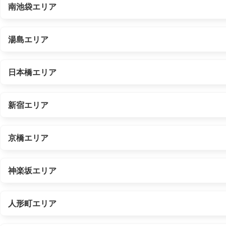
南池袋エリア
湯島エリア
日本橋エリア
新宿エリア
京橋エリア
神楽坂エリア
人形町エリア