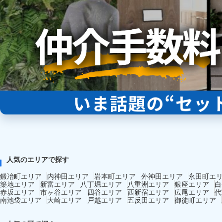
人気のエリアで探す
鍛冶町エリア
内神田エリア
岩本町エリア
外神田エリア
永田町エ
築地エリア
新富エリア
八丁堀エリア
八重洲エリア
銀座エリア
白
赤坂エリア
市ヶ谷エリア
四谷エリア
西新宿エリア
広尾エリア
代
南池袋エリア
大崎エリア
戸越エリア
五反田エリア
御徒町エリア