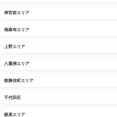
神宮前エリア
南麻布エリア
上野エリア
八重洲エリア
歌舞伎町エリア
千代田区
銀座エリア