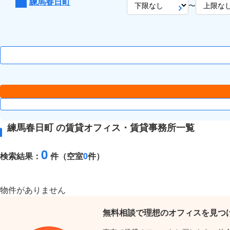
練馬春日町
〜
練馬春日町 の賃貸オフィス・賃貸事務所一覧
0
検索結果：
件（空室
0
件）
物件がありません
無料相談で理想のオフィスを見つ