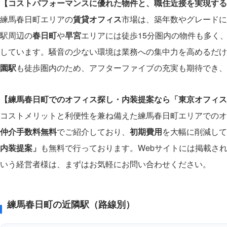
【コストパフォーマンスに優れた物件と、職住近接を実現する
練馬春日町エリアの
賃貸オフィス
市場は、築年数やグレードに
駅周辺の
春日町
や
早宮
エリアには徒歩15分圏内の物件も多く
しています。騒音の少ない環境は業務への集中力を高めるだけ
園駅
も徒歩圏内のため、アフターファイブの充実も期待でき、
【練馬春日町でのオフィス探し・内装提案なら「東京オフィス
コストメリットと利便性を兼ね備えた練馬春日町エリアでのオ
仲介手数料無料
でご紹介しており、
初期費用
を大幅に削減して
内装提案」
も無料で行っております。Webサイトには掲載さ
いう経営者様は、まずはお気軽にお問い合わせください。
練馬春日町の近隣駅（路線別）