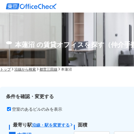
本蓮沼 の賃貸オフィスを探す（仲介手
トップ
沿線から検索
都営三田線
本蓮沼
条件を確認・変更する
空室のあるビルのみを表示
最寄り駅
面積
沿線・駅を変更する