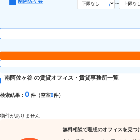
南阿佐ヶ谷
〜
南阿佐ヶ谷 の賃貸オフィス・賃貸事務所一覧
0
検索結果：
件（空室
0
件）
物件がありません
無料相談で理想のオフィスを見つ