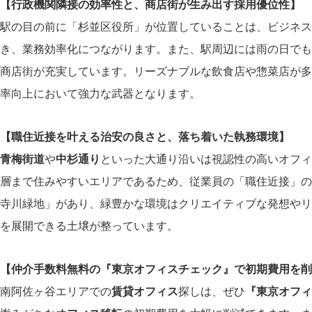
【行政機関隣接の効率性と、商店街が生み出す採用優位性】
駅の目の前に「杉並区役所」が位置していることは、ビジネス
き、業務効率化につながります。また、駅周辺には雨の日でも
商店街が充実しています。リーズナブルな飲食店や惣菜店が多
率向上において強力な武器となります。
【職住近接を叶える治安の良さと、落ち着いた執務環境】
青梅街道
や
中杉通り
といった大通り沿いは視認性の高いオフィ
層まで住みやすいエリアであるため、従業員の「職住近接」の
寺川緑地」があり、緑豊かな環境はクリエイティブな発想やリ
を展開できる土壌が整っています。
【仲介手数料無料の『東京オフィスチェック』で初期費用を削
南阿佐ヶ谷エリアでの
賃貸オフィス
探しは、ぜひ
『東京オフィ