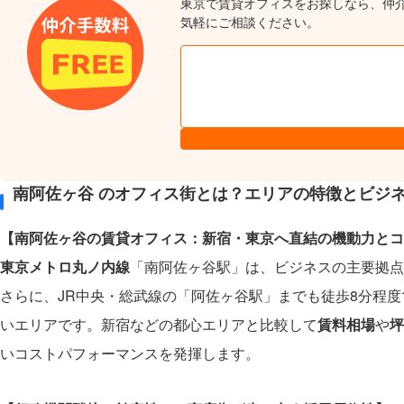
東京で賃貸オフィスをお探しなら、仲
気軽にご相談ください。
南阿佐ヶ谷 のオフィス街とは？エリアの特徴とビジ
【南阿佐ヶ谷の賃貸オフィス：新宿・東京へ直結の機動力とコ
東京メトロ丸ノ内線
「南阿佐ヶ谷駅」は、ビジネスの主要拠点
さらに、JR中央・総武線の「阿佐ヶ谷駅」までも徒歩8分程
いエリアです。新宿などの都心エリアと比較して
賃料相場
や
坪
いコストパフォーマンスを発揮します。