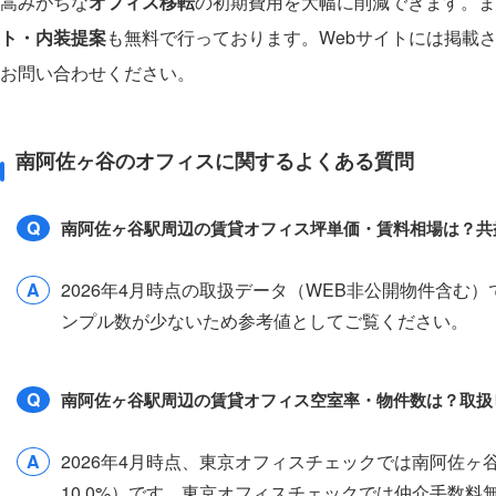
嵩みがちな
オフィス移転
の初期費用を大幅に削減できます。ま
ト・内装提案
も無料で行っております。Webサイトには掲載
お問い合わせください。
南阿佐ヶ谷のオフィスに関するよくある質問
Q
南阿佐ヶ谷駅周辺の賃貸オフィス坪単価・賃料相場は？共
A
2026年4月時点の取扱データ（WEB非公開物件含む
ンプル数が少ないため参考値としてご覧ください。
Q
南阿佐ヶ谷駅周辺の賃貸オフィス空室率・物件数は？取扱
A
2026年4月時点、東京オフィスチェックでは南阿佐ヶ
10.0%）です。東京オフィスチェックでは仲介手数