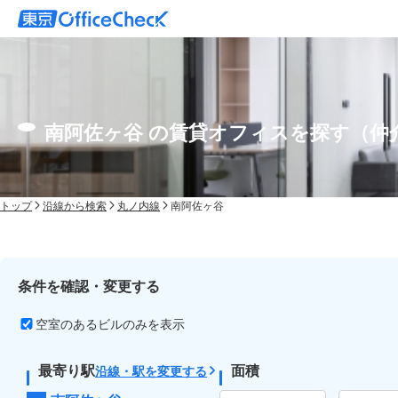
南阿佐ヶ谷 の賃貸オフィスを探す（仲
トップ
沿線から検索
丸ノ内線
南阿佐ヶ谷
条件を確認・変更する
空室のあるビルのみを表示
最寄り駅
面積
沿線・駅を変更する