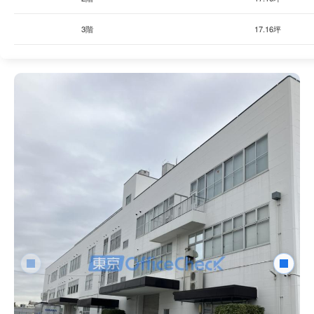
3階
17.16坪