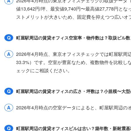
A
2026年4月時点の東京オフィスチェックの取扱デー
値13,642円/坪、最安値9,740円〜最高値27,77
ストメリットが大きいため、固定費を抑えつつ広いオ
Q
町屋駅周辺の賃貸オフィス空室率・物件数は？取扱ビル数
A
2026年4月時点、東京オフィスチェックでは町屋駅周
33.3%）です。空室が豊富なため、複数物件を比較
ェックにご相談ください。
Q
町屋駅周辺の賃貸オフィスの広さ・坪数は？小規模〜大型
A
2026年4月時点の空室データによると、町屋駅周辺のオフ
Q
町屋駅周辺の賃貸オフィスビルは古い？築年数・新耐震基