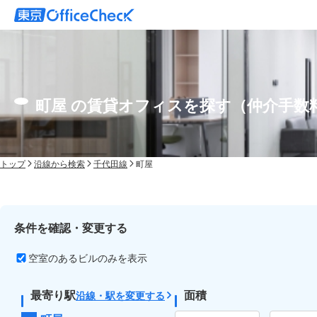
町屋 の賃貸オフィスを探す（仲介手数
トップ
沿線から検索
千代田線
町屋
条件を確認・変更する
空室のあるビルのみを表示
最寄り駅
面積
沿線・駅を変更する