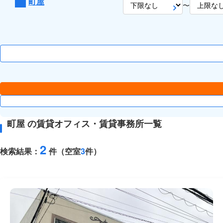
町屋
〜
町屋 の賃貸オフィス・賃貸事務所一覧
2
検索結果：
件（空室
3
件）