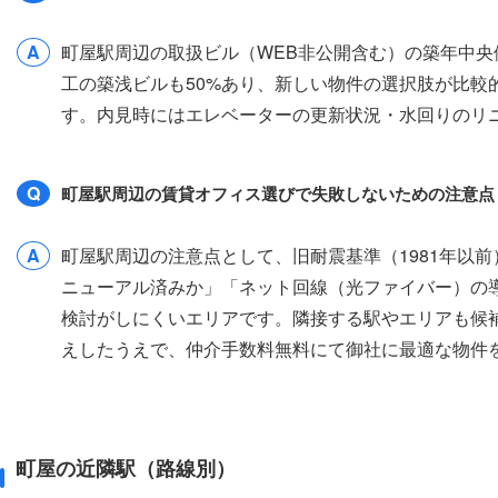
A
町屋駅周辺の取扱ビル（WEB非公開含む）の築年中央値は
工の築浅ビルも50%あり、新しい物件の選択肢が比較
す。内見時にはエレベーターの更新状況・水回りのリ
Q
町屋駅周辺の賃貸オフィス選びで失敗しないための注意点
A
町屋駅周辺の注意点として、旧耐震基準（1981年以
ニューアル済みか」「ネット回線（光ファイバー）の
検討がしにくいエリアです。隣接する駅やエリアも候
えしたうえで、仲介手数料無料にて御社に最適な物件
町屋の近隣駅（路線別）