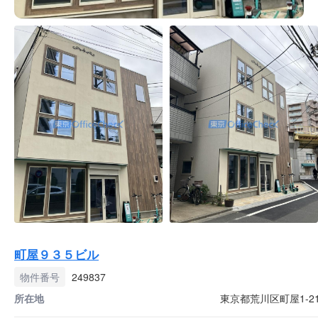
町屋９３５ビル
物件番号
249837
所在地
東京都荒川区町屋1-21