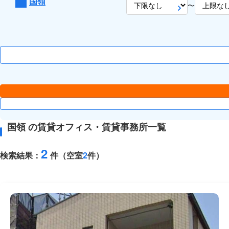
国領
〜
国領 の賃貸オフィス・賃貸事務所一覧
2
検索結果：
件（空室
2
件）