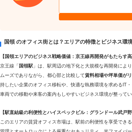
国領 のオフィス街とは？エリアの特徴とビジネス環
【国領エリアのビジネス戦略価値：京王線再開発がもたらす高
京王線「
国領駅
」は、駅周辺の地下化と大規模な再開発により
ムーズでありながら、都心部と比較して
賃料相場や坪単価がリ
持したい企業のオフィス移転や、快適な執務環境を求めるIT
車両での移動や来客の案内もしやすいビジネス環境が整ってい
【駅直結級の利便性とハイスペックビル：グランドール武戸野
このエリアの賃貸オフィス市場は、駅前の利便性を享受できる
管理とオートロックによる厳重なセキュリティ、光ファイバー