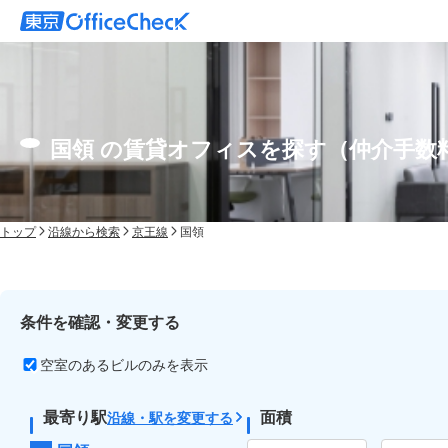
国領 の賃貸オフィスを探す（仲介手数
トップ
沿線から検索
京王線
国領
条件を確認・変更する
空室のあるビルのみを表示
最寄り駅
面積
沿線・駅を変更する