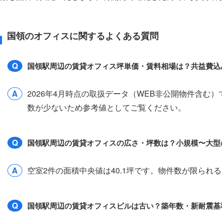
国領のオフィスに関するよくある質問
Q
国領駅周辺の賃貸オフィス坪単価・賃料相場は？共益費込
A
2026年4月時点の取扱データ（WEB非公開物件含む
数が少ないため参考値としてご覧ください。
Q
国領駅周辺の賃貸オフィスの広さ・坪数は？小規模〜大型
A
空室2件の面積中央値は40.1坪です。物件数が限ら
Q
国領駅周辺の賃貸オフィスビルは古い？築年数・新耐震基