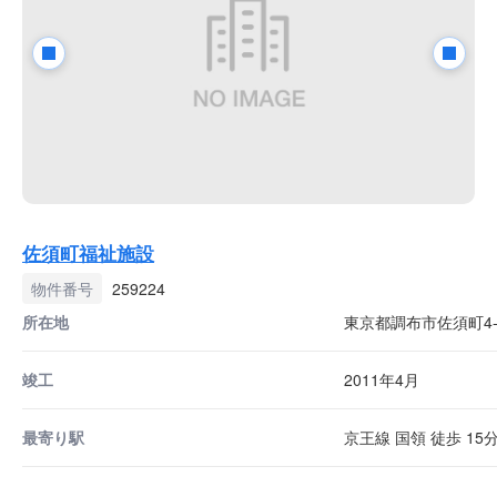
佐須町福祉施設
物件番号
259224
所在地
東京都調布市佐須町4-3
竣工
2011年4月
最寄り駅
京王線 国領 徒歩 15