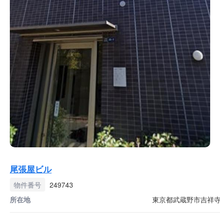
尾張屋ビル
物件番号
249743
所在地
東京都武蔵野市吉祥寺本