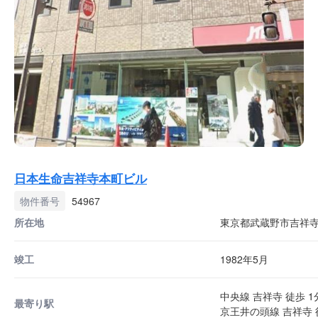
日本生命吉祥寺本町ビル
物件番号
54967
所在地
東京都武蔵野市吉祥寺本
竣工
1982年5月
中央線 吉祥寺 徒歩 1
最寄り駅
京王井の頭線 吉祥寺 