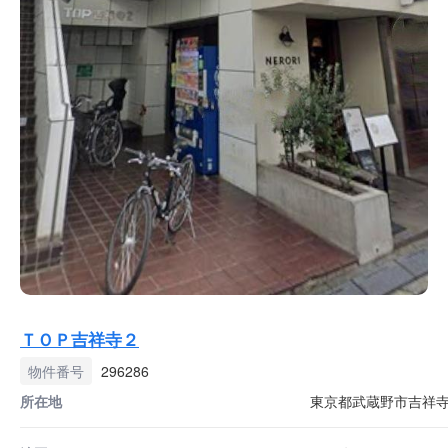
ＴＯＰ吉祥寺２
物件番号
296286
所在地
東京都武蔵野市吉祥寺南