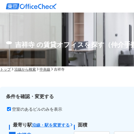
吉祥寺 の賃貸オフィスを探す（仲介手
トップ
沿線から検索
中央線
吉祥寺
条件を確認・変更する
空室のあるビルのみを表示
最寄り駅
面積
沿線・駅を変更する