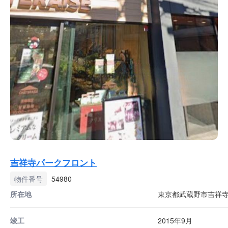
吉祥寺パークフロント
物件番号
54980
所在地
東京都武蔵野市吉祥寺本
竣工
2015年9月