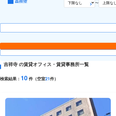
吉祥寺
〜
吉祥寺 の賃貸オフィス・賃貸事務所一覧
10
検索結果：
件（空室
21
件）