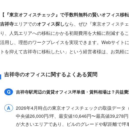
【『東京オフィスチェック』で手数料無料の賢いオフィス移転
吉祥寺
エリアでの
オフィス探し
なら、ぜひ『東京オフィスチェ
り、人気エリアへの移転にかかる初期費用を大幅に削減するこ
活用し、理想のワークプレイスを実現できます。Webサイト
トを抑えて吉祥寺に移転したい」という経営者様は、お気軽に
吉祥寺のオフィスに関するよくある質問
Q
吉祥寺駅周辺の賃貸オフィス坪単価・賃料相場は？共益費
A
2026年4月時点の東京オフィスチェックの取扱デー
中央値26,000円/坪、最安値10,646円〜最高値39
が大きいエリアであり、ビルのグレードや駅距離で坪