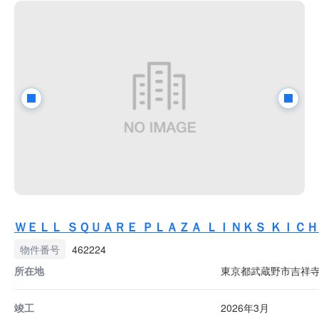
ＷＥＬＬ ＳＱＵＡＲＥ ＰＬＡＺＡ ＬＩＮＫＳ ＫＩＣ
物件番号
462224
所在地
東京都武蔵野市吉祥寺本町
竣工
2026年3月