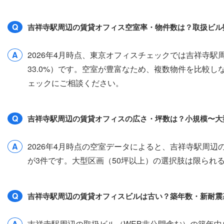
Q
吉祥寺駅周辺の賃貸オフィス空室率・物件数は？取扱ビル
A
2026年4月時点、東京オフィスチェックでは吉祥寺駅
33.0%）です。空室が豊富なため、複数物件を比較
ェックにご相談ください。
Q
吉祥寺駅周辺の賃貸オフィスの広さ・坪数は？小規模〜大
A
2026年4月時点の空室データによると、吉祥寺駅周辺のオ
が3件です。大型区画（50坪以上）の選択肢は限られ
Q
吉祥寺駅周辺の賃貸オフィスビルは古い？築年数・新耐震
A
吉祥寺駅周辺の取扱ビル（WEB非公開含む）の築年中央値