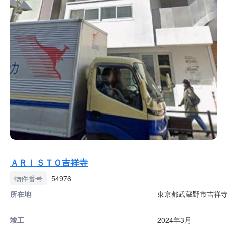
ＡＲＩＳＴＯ吉祥寺
物件番号
54976
所在地
東京都武蔵野市吉祥寺本
竣工
2024年3月