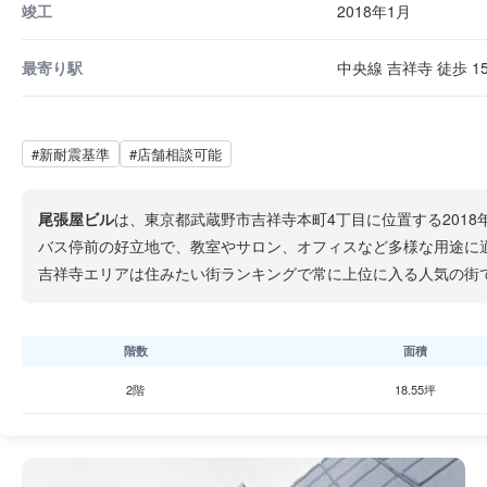
竣工
2018年1月
最寄り駅
中央線 吉祥寺 徒歩 1
#新耐震基準
#店舗相談可能
尾張屋ビル
は、東京都武蔵野市吉祥寺本町4丁目に位置する201
バス停前の好立地で、教室やサロン、オフィスなど多様な用途に
吉祥寺エリアは住みたい街ランキングで常に上位に入る人気の街
階数
面積
2階
18.55坪