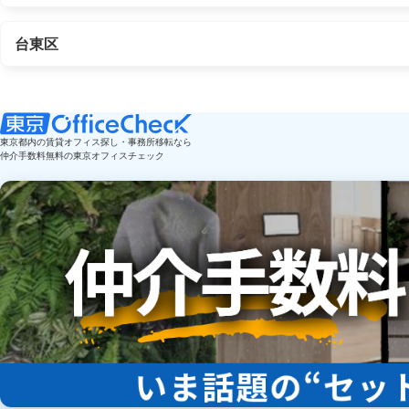
台東区
東京都内の賃貸オフィス探し・事務所移転なら
仲介手数料無料の東京オフィスチェック