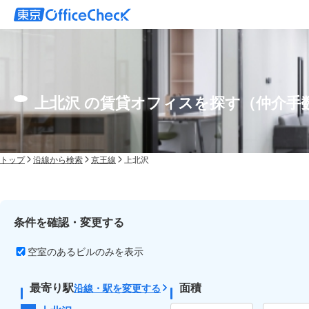
上北沢 の賃貸オフィスを探す（仲介手
トップ
沿線から検索
京王線
上北沢
条件を確認・変更する
空室のあるビルのみを表示
最寄り駅
面積
沿線・駅を変更する