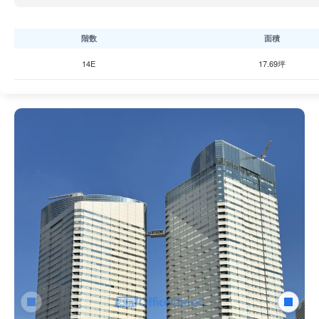
階数
面積
14E
17.69坪