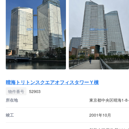
晴海トリトンスクエアオフィスタワーＹ棟
物件番号
52903
所在地
東京都中央区晴海1-8-
竣工
2001年10月