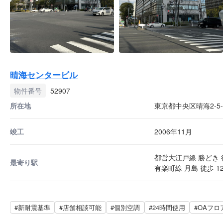
晴海センタービル
物件番号
52907
所在地
東京都中央区晴海2-5-
竣工
2006年11月
都営大江戸線 勝どき 
最寄り駅
有楽町線 月島 徒歩 1
#新耐震基準
#店舗相談可能
#個別空調
#24時間使用
#OAフロ