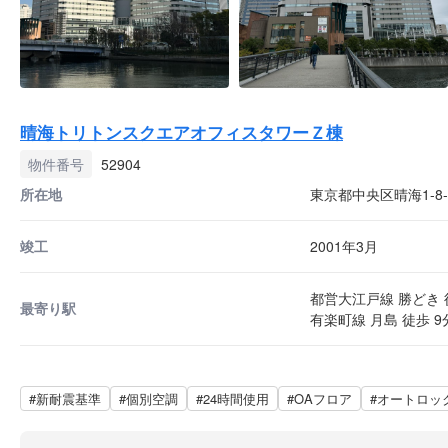
晴海トリトンスクエアオフィスタワーＺ棟
物件番号
52904
所在地
東京都中央区晴海1-8-
竣工
2001年3月
都営大江戸線 勝どき 
最寄り駅
有楽町線 月島 徒歩 9
#新耐震基準
#個別空調
#24時間使用
#OAフロア
#オートロッ