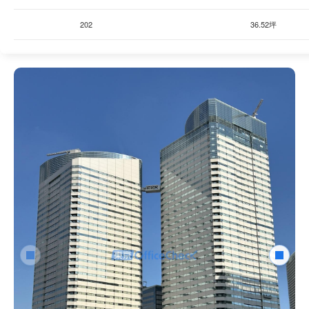
202
36.52坪