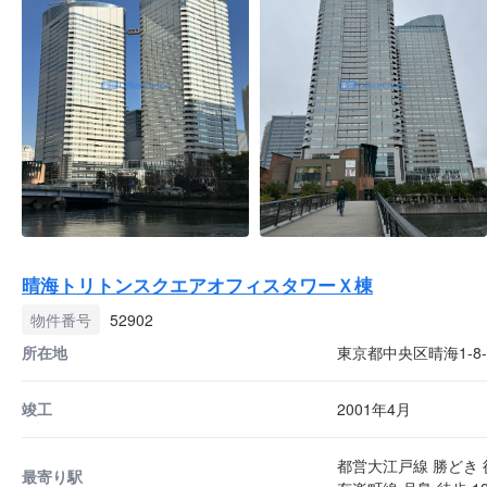
晴海トリトンスクエアオフィスタワーＸ棟
物件番号
52902
所在地
東京都中央区晴海1-8-
竣工
2001年4月
都営大江戸線 勝どき 
最寄り駅