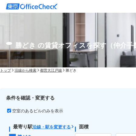
勝どき の賃貸オフィスを探す（仲介手
トップ
沿線から検索
都営大江戸線
勝どき
条件を確認・変更する
空室のあるビルのみを表示
最寄り駅
面積
沿線・駅を変更する