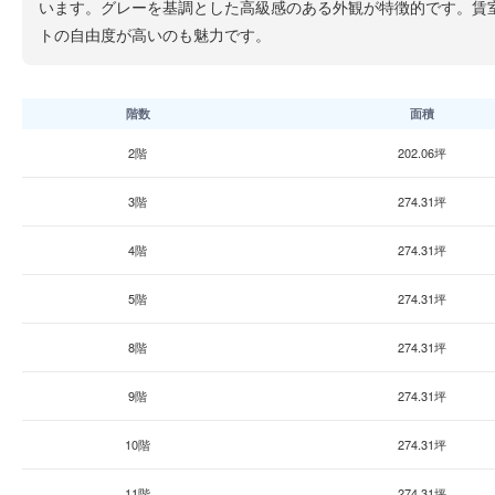
います。グレーを基調とした高級感のある外観が特徴的です。賃
トの自由度が高いのも魅力です。
階数
面積
2階
202.06坪
3階
274.31坪
4階
274.31坪
5階
274.31坪
8階
274.31坪
9階
274.31坪
10階
274.31坪
11階
274.31坪