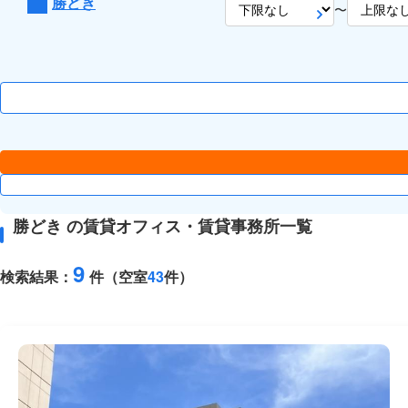
勝どき
〜
勝どき の賃貸オフィス・賃貸事務所一覧
9
検索結果：
件（空室
43
件）