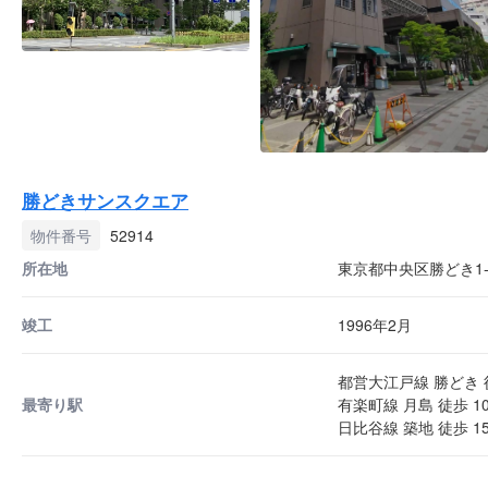
勝どきサンスクエア
物件番号
52914
所在地
東京都中央区勝どき1-7
竣工
1996年2月
都営大江戸線 勝どき 
最寄り駅
有楽町線 月島 徒歩 1
日比谷線 築地 徒歩 1