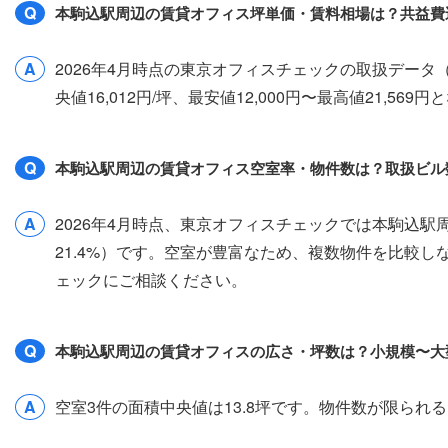
Q
本駒込駅周辺の賃貸オフィス坪単価・賃料相場は？共益費
A
2026年4月時点の東京オフィスチェックの取扱デー
央値16,012円/坪、最安値12,000円〜最高値21,5
Q
本駒込駅周辺の賃貸オフィス空室率・物件数は？取扱ビル
A
2026年4月時点、東京オフィスチェックでは本駒込駅
21.4%）です。空室が豊富なため、複数物件を比較
ェックにご相談ください。
Q
本駒込駅周辺の賃貸オフィスの広さ・坪数は？小規模〜大
A
空室3件の面積中央値は13.8坪です。物件数が限ら