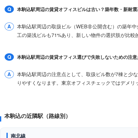
Q
本駒込駅周辺の賃貸オフィスビルは古い？築年数・新耐震
A
本駒込駅周辺の取扱ビル（WEB非公開含む）の築年中央値
工の築浅ビルも71%あり、新しい物件の選択肢が比
Q
本駒込駅周辺の賃貸オフィス選びで失敗しないための注意
A
本駒込駅周辺の注意点として、取扱ビル数が7棟と少
りやすくなります。東京オフィスチェックではデメリ
本駒込の近隣駅（路線別）
南北線