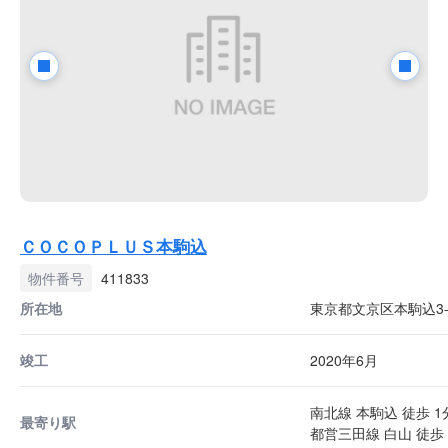
ＣＯＣＯＰＬＵＳ本駒込
物件番号
411833
所在地
東京都文京区本駒込3-1
竣工
2020年6月
南北線 本駒込 徒歩 1
最寄り駅
都営三田線 白山 徒歩 