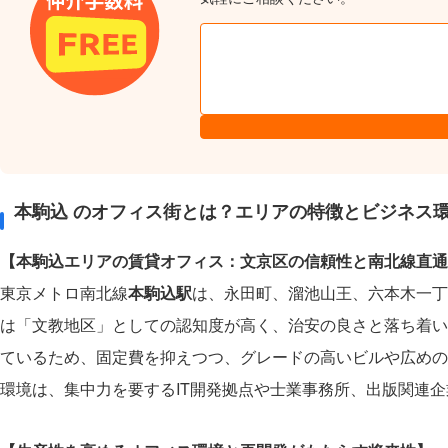
本駒込 のオフィス街とは？エリアの特徴とビジネス
【本駒込エリアの賃貸オフィス：文京区の信頼性と南北線直通
東京メトロ南北線
本駒込駅
は、永田町、溜池山王、六本木一丁
は「文教地区」としての認知度が高く、治安の良さと落ち着い
ているため、固定費を抑えつつ、グレードの高いビルや広めの
環境は、集中力を要するIT開発拠点や士業事務所、出版関連