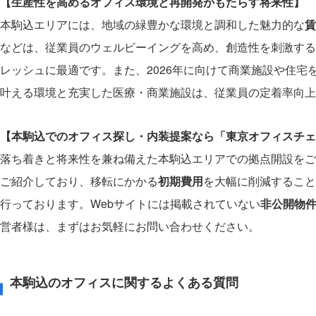
【生産性を高めるオフィス環境と再開発がもたらす将来性】
本駒込エリアには、地域の緑豊かな環境と調和した魅力的な
賃
などは、従業員のウェルビーイングを高め、創造性を刺激する
レッシュに最適です。また、2026年に向けて商業施設や住宅
叶える環境と充実した医療・商業施設は、従業員の定着率向上
【本駒込でのオフィス探し・内装提案なら「東京オフィスチェ
落ち着きと将来性を兼ね備えた本駒込エリアでの拠点開設をご
ご紹介しており、移転にかかる
初期費用
を大幅に削減すること
行っております。Webサイトには掲載されていない
非公開物
営者様は、まずはお気軽にお問い合わせください。
本駒込のオフィスに関するよくある質問