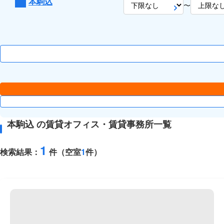
本駒込
〜
本駒込 の賃貸オフィス・賃貸事務所一覧
1
検索結果：
件（空室
1
件）