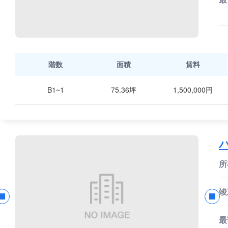
階数
面積
賃料
B1~1
75.36坪
1,500,000円
所
竣
最