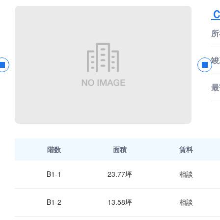
所
竣
最
階数
面積
賃料
B1-1
23.77坪
相談
B1-2
13.58坪
相談