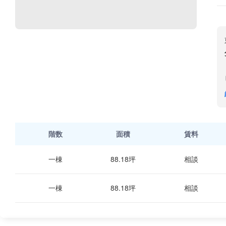
階数
面積
賃料
一棟
88.18坪
相談
一棟
88.18坪
相談