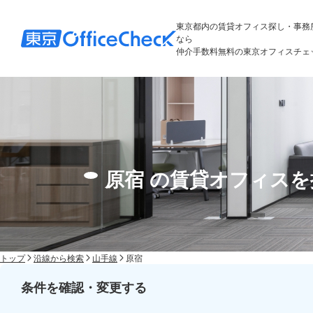
東京都内の賃貸オフィス探し・事務
なら
仲介手数料無料の東京オフィスチェ
原宿 の賃貸オフィス
トップ
沿線から検索
山手線
原宿
条件を確認・変更する