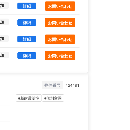
加
ＣＡＳＣＡＤＥ ＨＡＲＡＪＵＫＵ（増築棟） 1 (95.
詳細
お問い合わせ
加
ＣＡＳＣＡＤＥ ＨＡＲＡＪＵＫＵ（増築棟） 02-1 (
詳細
お問い合わせ
加
ＣＡＳＣＡＤＥ ＨＡＲＡＪＵＫＵ（増築棟） 02-2 (
詳細
お問い合わせ
加
ＣＡＳＣＡＤＥ ＨＡＲＡＪＵＫＵ（増築棟） 03-1 (
詳細
お問い合わせ
物件番号
424491
#新耐震基準
#個別空調