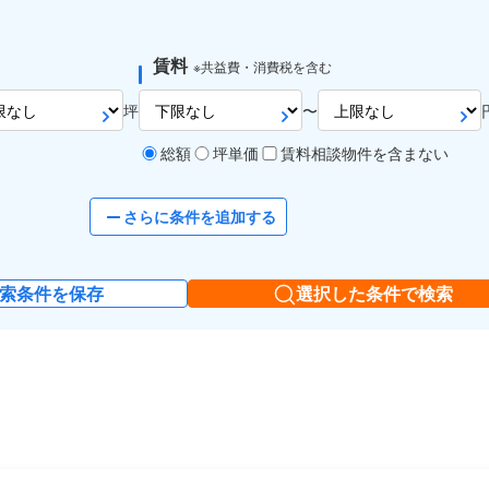
賃料
※共益費・消費税を含む
坪
〜
総額
坪単価
賃料相談物件を含まない
さらに条件を追加する
索条件を保存
選択した条件で検索