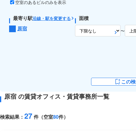
空室のあるビルのみを表示
最寄り駅
面積
沿線・駅を変更する
原宿
〜
この検
原宿 の賃貸オフィス・賃貸事務所一覧
27
検索結果：
件（空室
80
件）