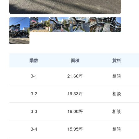
階数
面積
賃料
3-1
21.66坪
相談
3-2
19.33坪
相談
3-3
16.00坪
相談
3-4
15.95坪
相談